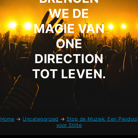
WE DE
MAGIE VAN
ONE
DIRECTION
TOT LEVEN.
Home
→
Uncategorized
→
Stop de Muziek: Een Pleidooi
voor Stilte