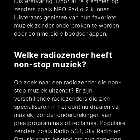
luisterervaring. Door af te stemmen op
zenders zoals NPO Radio 2 kunnen
luisteraars genieten van hun favoriete
muziek zonder onderbroken te worden
door commerciële boodschappen.
Welke radiozender heeft
non-stop muziek?
Op zoek naar een radiozender die non-
stop muziek uitzendt? Er zijn
verschillende radiozenders die zich
specialiseren in het continu draaien van
muziek, zonder onderbrekingen van
praatprogramma’s of reclames. Populaire
zenders zoals Radio 538, Sky Radio en
Qmusic staan bekend om hun non-stop