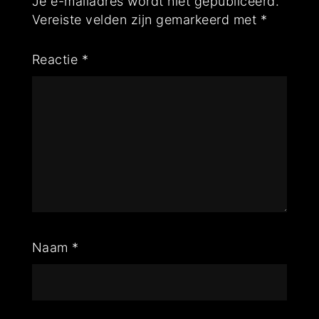
Je e-mailadres wordt niet gepubliceerd.
Vereiste velden zijn gemarkeerd met
*
Reactie
*
Naam
*