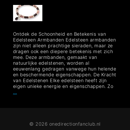
Ontdek de Schoonheid en Betekenis van
Edelsteen Armbanden Edelsteen armbanden
zijn niet alleen prachtige sieraden, maar ze
dragen ook een diepere betekenis met zich
mee. Deze armbanden, gemaakt van
natuurlijke edelstenen, worden al
eeuwenlang gedragen vanwege hun helende
en beschermende eigenschappen. De Kracht
van Edelstenen Elke edelsteen heeft zijn
eigen unieke energie en eigenschappen. Zo
Schitter
…
in
Stijl
met
een
Prachtige
© 2026 onedirectionfanclub.nl
Edelsteen