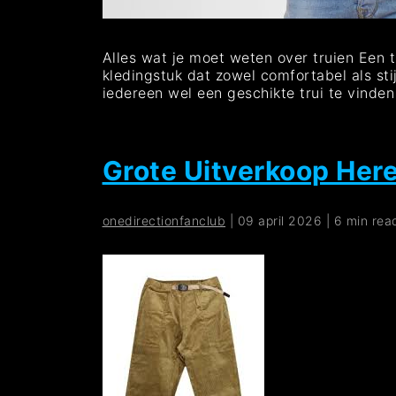
Alles wat je moet weten over truien Een tr
kledingstuk dat zowel comfortabel als stij
iedereen wel een geschikte trui te vinden
Grote Uitverkoop Here
onedirectionfanclub
|
09 april 2026
|
6 min rea