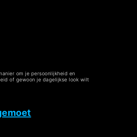
 manier om je persoonlijkheid en
eid of gewoon je dagelijkse look wilt
egemoet
ng