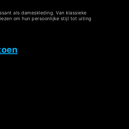
essant als dameskleding. Van klassieke
zen om hun persoonlijke stijl tot uiting
zoen