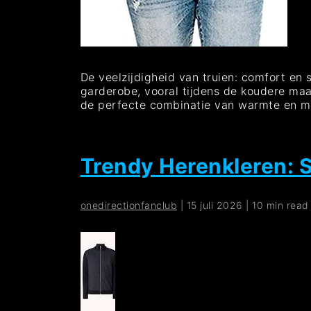
De veelzijdigheid van truien: comfort en s
garderobe, vooral tijdens de koudere maan
de perfecte combinatie van warmte en 
Trendy Herenkleren: S
onedirectionfanclub
|
15 juli 2026
|
10 min read