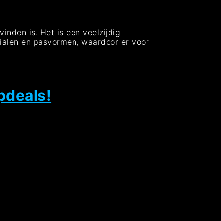
vinden is. Het is een veelzijdig
terialen en pasvormen, waardoor er voor
pdeals!