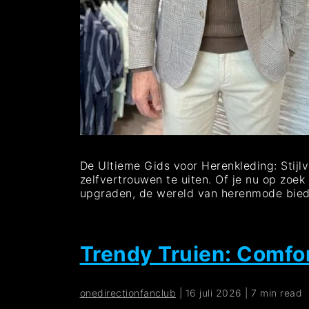
De Ultieme Gids voor Herenkleding: Stijlvo
zelfvertrouwen te uiten. Of je nu op zoek
upgraden, de wereld van herenmode biedt
Trendy Truien: Comfor
onedirectionfanclub
|
16 juli 2026
|
7 min read