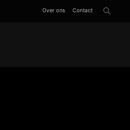
Zoeken
Over ons
Contact
naar: