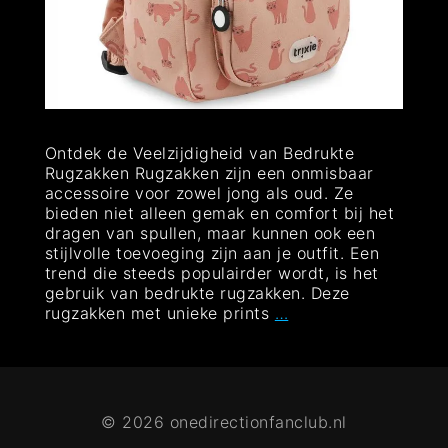
Ontdek de Veelzijdigheid van Bedrukte
Rugzakken Rugzakken zijn een onmisbaar
accessoire voor zowel jong als oud. Ze
bieden niet alleen gemak en comfort bij het
dragen van spullen, maar kunnen ook een
stijlvolle toevoeging zijn aan je outfit. Een
trend die steeds populairder wordt, is het
gebruik van bedrukte rugzakken. Deze
Stijlvol
rugzakken met unieke prints
…
Onderweg:
Ontdek
de
Trend
van
© 2026 onedirectionfanclub.nl
Bedrukte