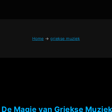
Home
→
griekse muziek
 De Magie van Griekse Muzie