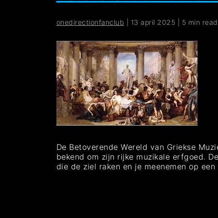
onedirectionfanclub
|
13 april 2025
|
5 min read
De Betoverende Wereld van Griekse Muziek
bekend om zijn rijke muzikale erfgoed. De
die de ziel raken en je meenemen op een o