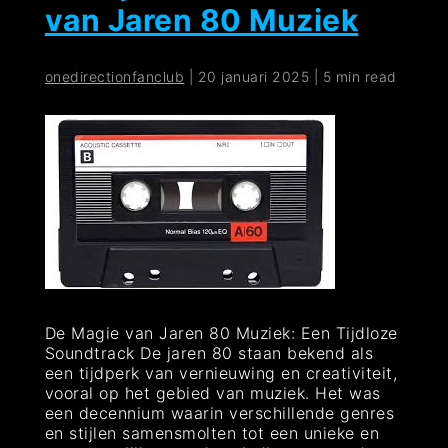
van Jaren 80 Muziek
de
Jaren
80
onedirectionfanclub
|
20 januari 2025
|
5 min read
De Magie van Jaren 80 Muziek: Een Tijdloze
Soundtrack De jaren 80 staan bekend als
een tijdperk van vernieuwing en creativiteit,
vooral op het gebied van muziek. Het was
een decennium waarin verschillende genres
en stijlen samensmolten tot een unieke en