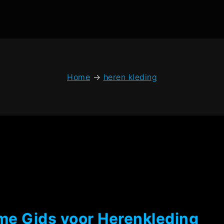
Home
→
heren kleding
ieme Gids voor Herenkleding