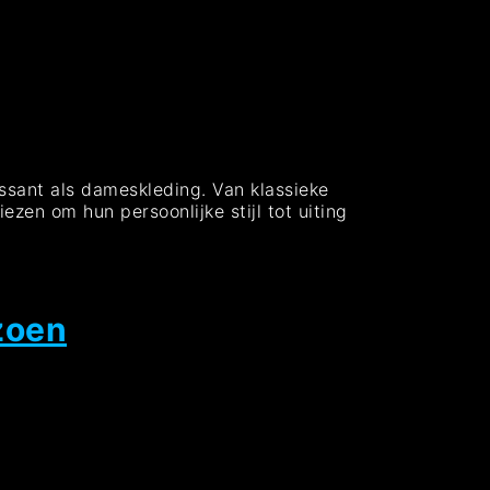
essant als dameskleding. Van klassieke
zen om hun persoonlijke stijl tot uiting
zoen