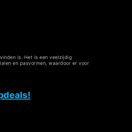
vinden is. Het is een veelzijdig
terialen en pasvormen, waardoor er voor
pdeals!