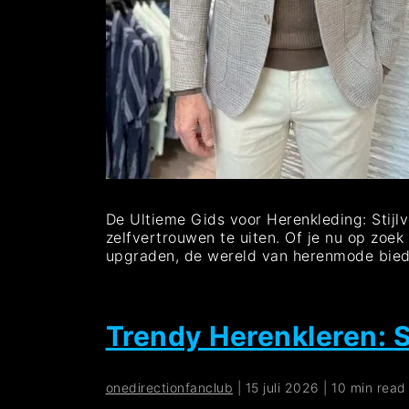
De Ultieme Gids voor Herenkleding: Stijlvo
zelfvertrouwen te uiten. Of je nu op zoek
upgraden, de wereld van herenmode biedt
Trendy Herenkleren: S
onedirectionfanclub
|
15 juli 2026
|
10 min read