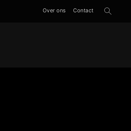
Zoeken
Over ons
Contact
naar: