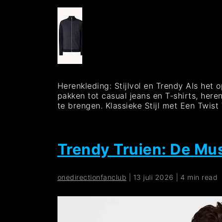
Herenkleding: Stijlvol en Trendy Als het 
pakken tot casual jeans en T-shirts, here
te brengen. Klassieke Stijl met Een Twis
Trendy Truien: De Mu
onedirectionfanclub
|
13 juli 2026
|
4 min read