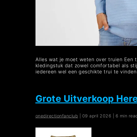
Alles wat je moet weten over truien Een tr
kledingstuk dat zowel comfortabel als stij
iedereen wel een geschikte trui te vinden
Grote Uitverkoop Here
onedirectionfanclub
|
09 april 2026
|
6 min rea