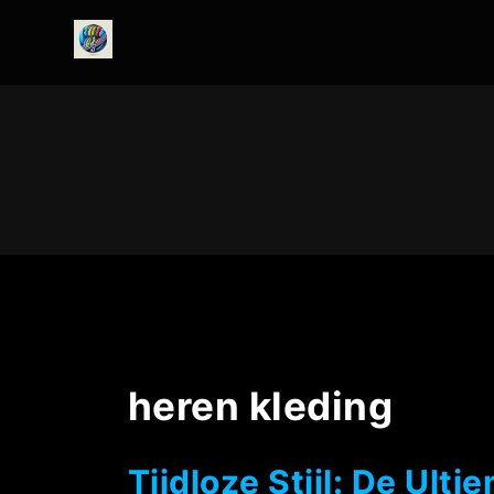
onedirectionfanclub.nl
heren kleding
Tijdloze Stijl: De Ult