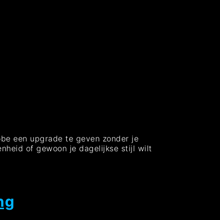
robe een upgrade te geven zonder je
heid of gewoon je dagelijkse stijl wilt
ng