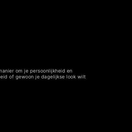
 manier om je persoonlijkheid en
eid of gewoon je dagelijkse look wilt
ng