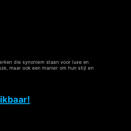
erken die synoniem staan voor luxe en
uze, maar ook een manier om hun stijl en
ikbaar!