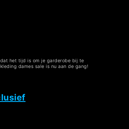
at het tijd is om je garderobe bij te
rkleding dames sale is nu aan de gang!
lusief