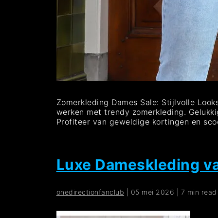
Zomerkleding Dames Sale: Stijlvolle Looks
werken met trendy zomerkleding. Gelukkig
Profiteer van geweldige kortingen en sc
Luxe Dameskleding van
onedirectionfanclub
|
05 mei 2026
|
7 min read