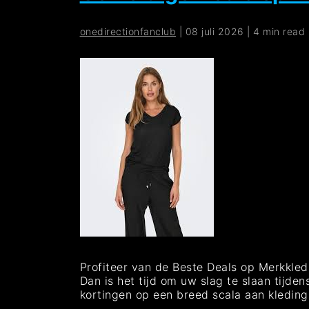
onedirectionfanclub
|
08 juli 2026
|
4 min read
Profiteer van de Beste Deals op Merkkle
Dan is het tijd om uw slag te slaan tijd
kortingen op een breed scala aan kledin