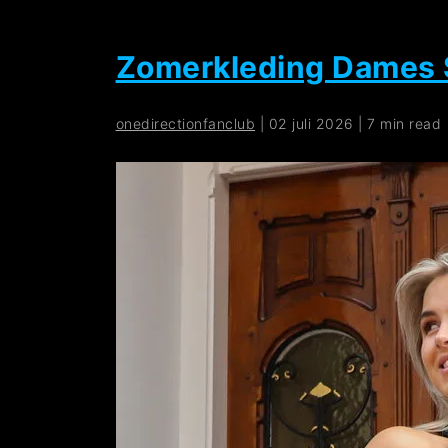
Zomerkleding Dames S
onedirectionfanclub
|
02 juli 2026
|
7 min read