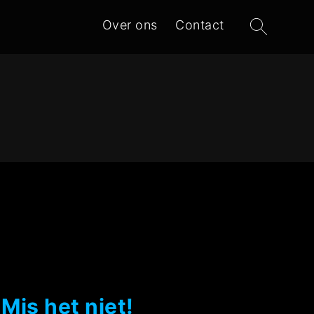
Zoeken
Over ons
Contact
naar:
Mis het niet!