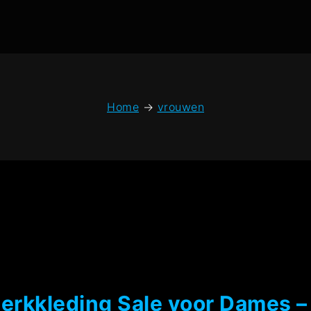
Home
→
vrouwen
rkkleding Sale voor Dames – 