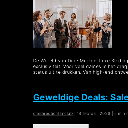
De Wereld van Dure Merken: Luxe Kleding
exclusiviteit. Voor veel dames is het dr
status uit te drukken. Van high-end ontw
Geweldige Deals: Sal
onedirectionfanclub
|
18 februari 2026
|
5 min 