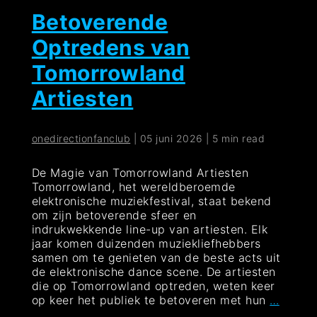
Betoverende
Optredens van
Tomorrowland
Artiesten
onedirectionfanclub
|
05 juni 2026
|
5 min read
De Magie van Tomorrowland Artiesten
Tomorrowland, het wereldberoemde
elektronische muziekfestival, staat bekend
om zijn betoverende sfeer en
indrukwekkende line-up van artiesten. Elk
jaar komen duizenden muziekliefhebbers
samen om te genieten van de beste acts uit
de elektronische dance scene. De artiesten
die op Tomorrowland optreden, weten keer
Betov
op keer het publiek te betoveren met hun
…
Optre