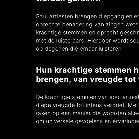
Soul artiesten brengen diepgang en e
oprechte benadering van zingen weten
krachtige stemmen en oprecht geschre
met de luisteraars. Hierdoor wordt so
op degenen die ernaar luisteren.
Hun krachtige stemmen h
brengen, van vreugde tot 
De krachtige stemmen van soul arties
diepe vreugde tot intens verdriet. M
raken op een manier die woorden allee
om universele gevoelens en ervaringen 