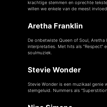
krachtige stemmen en oprechte teksten
willen we enkele van de meest invloedr
Aretha Franklin
De onbetwiste Queen of Soul, Aretha 
interpretaties. Met hits als “Respect”
soulmuziek.
Stevie Wonder
Stevie Wonder is een muzikaal genie wi
stemgeluid. Nummers als “Superstition”