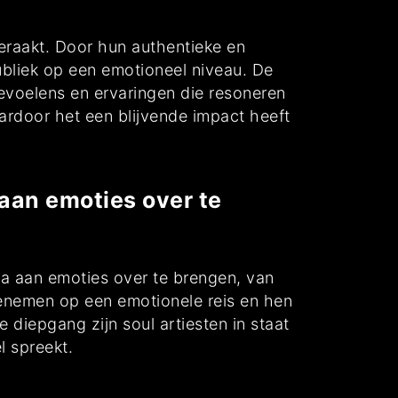
eraakt. Door hun authentieke en
bliek op een emotioneel niveau. De
evoelens en ervaringen die resoneren
ardoor het een blijvende impact heeft
an emoties over te
a aan emoties over te brengen, van
eenemen op een emotionele reis en hen
 diepgang zijn soul artiesten in staat
l spreekt.