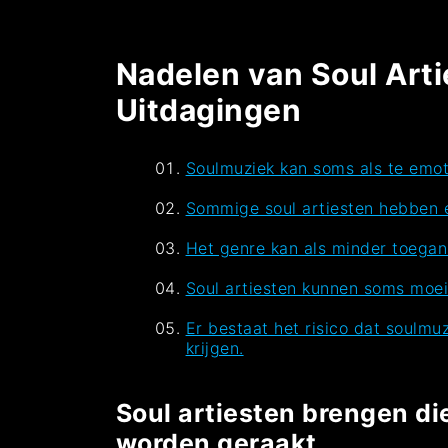
Nadelen van Soul Art
Uitdagingen
Soulmuziek kan soms als te emot
Sommige soul artiesten hebben e
Het genre kan als minder toegank
Soul artiesten kunnen soms moei
Er bestaat het risico dat soulm
krijgen.
Soul artiesten brengen di
worden geraakt.