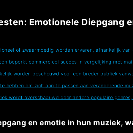
iesten: Emotionele Diepgang 
ioneel of zwaarmoedig worden ervaren, afhankelijk van d
en beperkt commercieel succes in vergelijking met mai
elijk worden beschouwd voor een breder publiek vanwege 
te hebben om zich aan te passen aan veranderende muzi
uziek wordt overschaduwd door andere populaire genres
epgang en emotie in hun muziek, wa