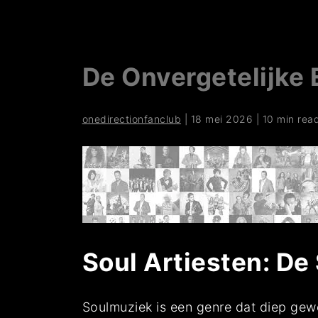
De Onvergetelijke 
onedirectionfanclub
|
18 mei 2026
|
10 min rea
Soul Artiesten: De
Soulmuziek is een genre dat diep gewor