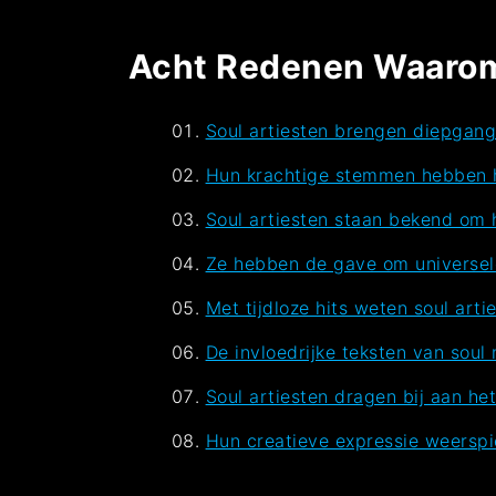
Acht Redenen Waarom 
Soul artiesten brengen diepgang
Hun krachtige stemmen hebben h
Soul artiesten staan bekend om
Ze hebben de gave om universele 
Met tijdloze hits weten soul art
De invloedrijke teksten van sou
Soul artiesten dragen bij aan he
Hun creatieve expressie weerspieg