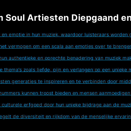
Soul Artiesten Diepgaand en 
 en emotie in hun muziek, waardoor luisteraars worden 
et vermogen om een scala aan emoties over te brengen,
 hun authentieke en oprechte benadering van muziek ma
thema’s zoals liefde, pijn en verlangen op een unieke m
iesten generaties te inspireren en te verbinden door mid
l nummers kunnen troost bieden en mensen aanmoedigen 
t culturele erfgoed door hun unieke bijdrage aan de muz
elt de diversiteit en rijkdom van de menselijke ervaring