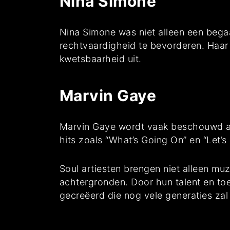
Nina Simone
Nina Simone was niet alleen een begaa
rechtvaardigheid te bevorderen. Haar 
kwetsbaarheid uit.
Marvin Gaye
Marvin Gaye wordt vaak beschouwd als 
hits zoals “What’s Going On” en “Let’s
Soul artiesten brengen niet alleen mu
achtergronden. Door hun talent en to
gecreëerd die nog vele generaties zal 