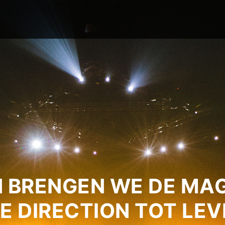
 BRENGEN WE DE MAG
E DIRECTION TOT LEV