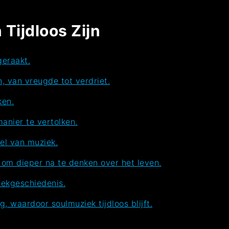
Tijdloos Zijn
geraakt.
 van vreugde tot verdriet.
ken.
anier te vertolken.
del van muziek.
om dieper na te denken over het leven.
iekgeschiedenis.
, waardoor soulmuziek tijdloos blijft.