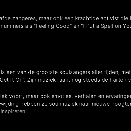
fde zangeres, maar ook een krachtige activist die 
nummers als “Feeling Good” en “I Put a Spell on You
een van de grootste soulzangers aller tijden, met 
 Get It On”. Zijn muziek raakt nog steeds de harten v
ziek voort, maar ook emoties, verhalen en ervaring
ewijding hebben ze soulmuziek naar nieuwe hoogten
inspireren.