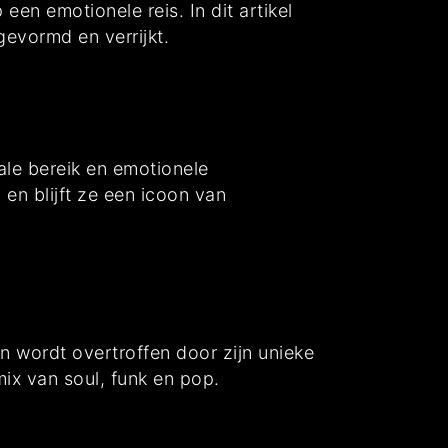
en emotionele reis. In dit artikel
gevormd en verrijkt.
le bereik en emotionele
 en blijft ze een icoon van
en wordt overtroffen door zijn unieke
mix van soul, funk en pop.