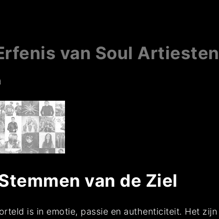
Erfenis van Soul Artieste
d
 Stemmen van de Ziel
teld is in emotie, passie en authenticiteit. Het zijn