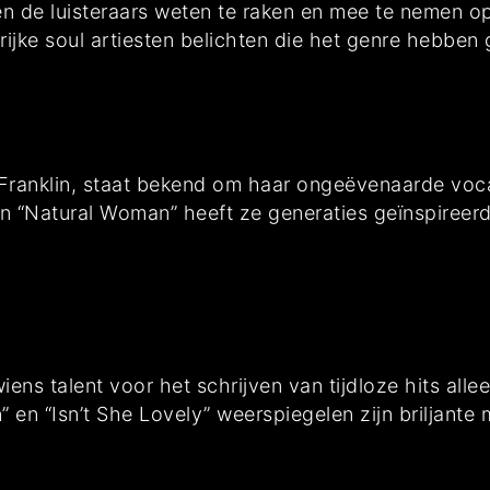
 de luisteraars weten te raken en mee te nemen op e
ijke soul artiesten belichten die het genre hebben 
Franklin, staat bekend om haar ongeëvenaarde voca
 en “Natural Woman” heeft ze generaties geïnspireerd
ens talent voor het schrijven van tijdloze hits alle
 en “Isn’t She Lovely” weerspiegelen zijn briljante 