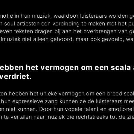
motie in hun muziek, waardoor luisteraars worden g
 soul artiesten een verbinding te maken met het pu
ven teksten dragen bij aan het overbrengen van g
ulmuziek niet alleen gehoord, maar ook gevoeld, wa
ebben het vermogen om een scala a
verdriet.
ten hebben het unieke vermogen om een breed scal
et hun expressieve zang kunnen ze de luisteraars m
n niet kunnen. Door hun vocale talent en emotionele
te vertalen naar muziek die rechtstreeks tot de zie