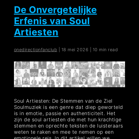
De Onvergetelijke
Erfenis van Soul
Artiesten
onedirectionfanclub
|
18 mei 2026
|
10 min read
Soul Artiesten: De Stemmen van de Ziel
Soulmuziek is een genre dat diep geworteld
is in emotie, passie en authenticiteit. Het
zijn de soul artiesten die met hun krachtige
stemmen en oprechte teksten de luisteraars
weten te raken en mee te nemen op een
emotionele reis. In dit artikel willen we