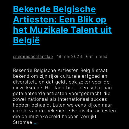
Bekende Belgische
Artiesten: Een Blik op
het Muzikale Talent uit
België
onedirectionfanclub
|
19 mei 2026
|
6 min read
Bekende Belgische Artiesten België staat
bekend om zijn rijke culturele erfgoed en
diversiteit, en dat geldt ook zeker voor de
muziekscene. Het land heeft een schat aan
getalenteerde artiesten voortgebracht die
zowel nationaal als internationaal succes
hebben behaald. Laten we eens kijken naar
enkele van de bekendste Belgische artiesten
die de muziekwereld hebben verrijkt.
Bekende
Stromae
…
Belgische