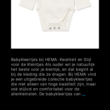
Babykleertjes bij HEMA: Kwaliteit en Stijl
voor de Kleintjes Als ouder wil je natuurlijk
het beste voor je kleintje, en dat begint al
bij de kleding die ze dragen. Bij HEMA vind
je een uitgebreide collectie babykleertjes
die niet alleen van hoge kwaliteit zijn, maar
ook stijlvol en comfortabel voor de
Schattige
allerkleinsten. De babykleertjes van
…
en
Stijlvolle
Babykleertje