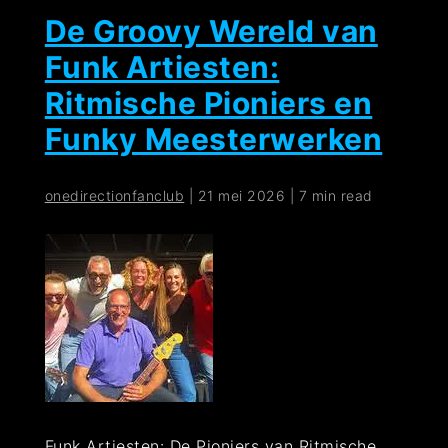
De Groovy Wereld van
Funk Artiesten:
Ritmische Pioniers en
Funky Meesterwerken
onedirectionfanclub
|
21 mei 2026
|
7 min read
Funk Artiesten: De Pioniers van Ritmische