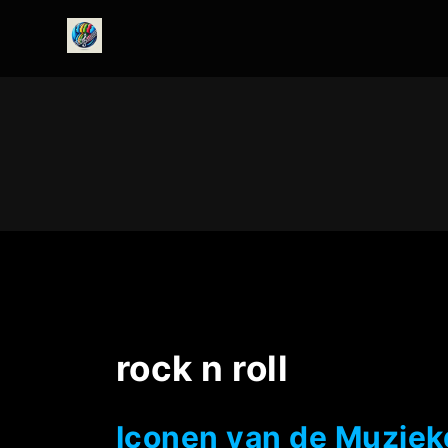
onedirectionfanclub.nl
rock n roll
Iconen van de Muziekg