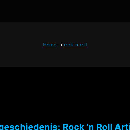
Home
→
rock n roll
eschiedenis: Rock ’n Roll Ar