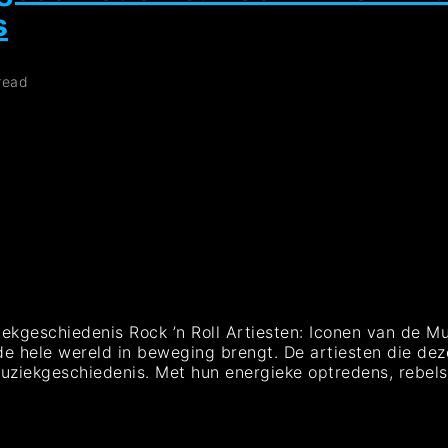
s
read
iekgeschiedenis Rock ’n Roll Artiesten: Iconen van de Mu
de hele wereld in beweging brengt. De artiesten die de
muziekgeschiedenis. Met hun energieke optredens, rebel