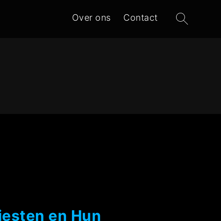
Zoeken
Over ons
Contact
naar:
tiesten en Hun