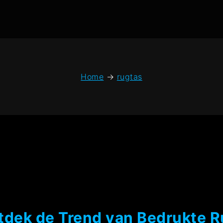
Home
→
rugtas
ntdek de Trend van Bedrukte 