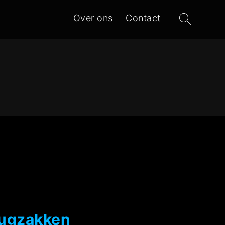
Zoeken
Over ons
Contact
naar:
Rugzakken