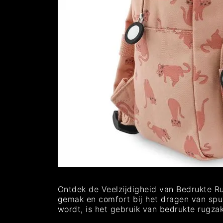
Ontdek de Veelzijdigheid van Bedrukte Ru
gemak en comfort bij het dragen van spull
wordt, is het gebruik van bedrukte rugza