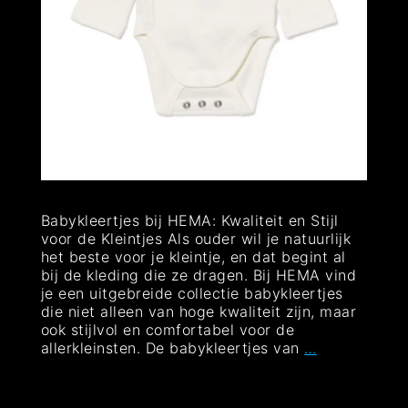
Babykleertjes bij HEMA: Kwaliteit en Stijl
voor de Kleintjes Als ouder wil je natuurlijk
het beste voor je kleintje, en dat begint al
bij de kleding die ze dragen. Bij HEMA vind
je een uitgebreide collectie babykleertjes
die niet alleen van hoge kwaliteit zijn, maar
ook stijlvol en comfortabel voor de
Schattige
allerkleinsten. De babykleertjes van
…
en
Stijlvolle
Babykleertje