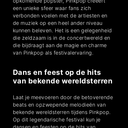
opkomende popster, Pinkpop creëert
een unieke sfeer waar fans zich
verbonden voelen met de artiesten en
de muziek op een heel ander niveau
kunnen beleven. Het is een gelegenheid
die zeldzaam is in de concertwereld en
die bijdraagt aan de magie en charme
van Pinkpop als festivalervaring.
Dans en feest op de hits
van bekende wereldsterren
Laat je meevoeren door de betoverende
beats en opzwepende melodieën van
bekende wereldsterren tijdens Pinkpop.
Op dit legendarische festival kun je
dansen en feesten op de hits van