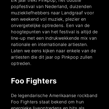
Elk jaar trekt Pinkpop, het oudste
popfestival van Nederland, duizenden
muziekliefhebbers naar Landgraaf voor
een weekend vol muziek, plezier en
onvergetelijke optredens. Een van de
hoogtepunten van het festival is altijd de
line-up met een indrukwekkende mix van
nationale en internationale artiesten.
Laten we eens kijken naar enkele van de
artiesten die dit jaar op Pinkpop zullen
optreden.
Foo Fighters
De legendarische Amerikaanse rockband
Foo Fighters staat bekend om hun
energieke liveoptredens en hits als