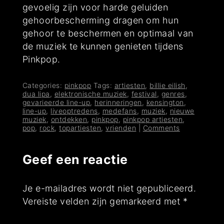
gevoelig zijn voor harde geluiden
gehoorbescherming dragen om hun
gehoor te beschermen en optimaal van
de muziek te kunnen genieten tijdens
Pinkpop.
Categories:
pinkpop
Tags:
artiesten
,
billie eilish
,
dua lipa
,
elektronische muziek
,
festival
,
genres
,
gevarieerde line-up
,
herinneringen
,
kensington
,
line-up
,
liveoptredens
,
medefans
,
muziek
,
nieuwe
muziek
,
ontdekken
,
pinkpop
,
pinkpop artiesten
,
pop
,
rock
,
topartiesten
,
vrienden
|
Comments
Geef een reactie
Je e-mailadres wordt niet gepubliceerd.
Vereiste velden zijn gemarkeerd met
*