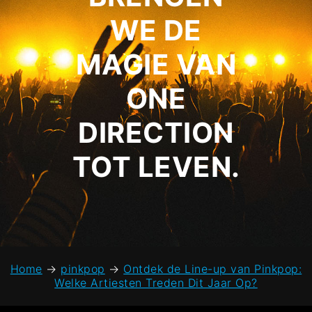
WE DE
MAGIE VAN
ONE
DIRECTION
TOT LEVEN.
Home
→
pinkpop
→
Ontdek de Line-up van Pinkpop:
Welke Artiesten Treden Dit Jaar Op?