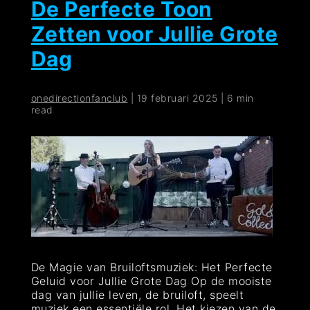
De Perfecte Toon
Zetten voor Jullie Grote
Dag
onedirectionfanclub
|
19 februari 2025
|
6 min
read
De Magie van Bruiloftsmuziek: Het Perfecte
Geluid voor Jullie Grote Dag Op de mooiste
dag van jullie leven, de bruiloft, speelt
muziek een essentiële rol. Het kiezen van de