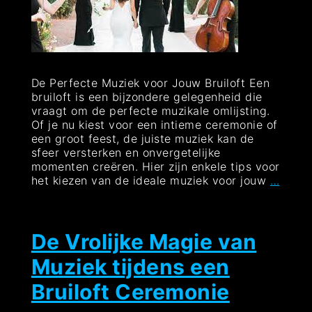
De Perfecte Muziek voor Jouw Bruiloft Een
bruiloft is een bijzondere gelegenheid die
vraagt om de perfecte muzikale omlijsting.
Of je nu kiest voor een intieme ceremonie of
een groot feest, de juiste muziek kan de
sfeer versterken en onvergetelijke
momenten creëren. Hier zijn enkele tips voor
De
het kiezen van de ideale muziek voor jouw
…
Ideal
Muzie
voor
Jouw
De Vrolijke Magie van
Bruilo
Muziek tijdens een
Bruiloft Ceremonie