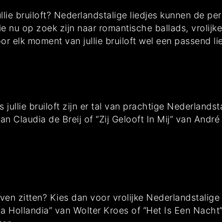
lie bruiloft? Nederlandstalige liedjes kunnen de perf
lie nu op zoek zijn naar romantische ballads, vroli
 elk moment van jullie bruiloft wel een passend lie
ullie bruiloft zijn er tal van prachtige Nederlandsta
 Claudia de Breij of “Zij Gelooft In Mij” van André
blijven zitten? Kies dan voor vrolijke Nederlandstali
va Hollandia” van Wolter Kroes of “Het Is Een Nac