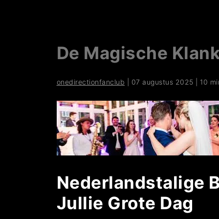
De Magische Klanke
onedirectionfanclub
|
07 augustus 2025
|
10 mi
Nederlandstalige B
Jullie Grote Dag