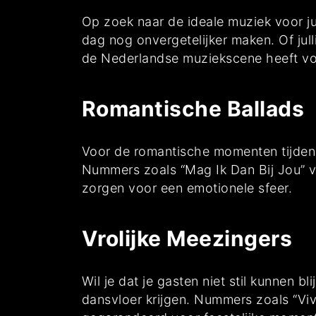
Op zoek naar de ideale muziek voor jul
dag nog onvergetelijker maken. Of jul
de Nederlandse muziekscene heeft voor
Romantische Ballads
Voor de romantische momenten tijdens j
Nummers zoals “Mag Ik Dan Bij Jou” van
zorgen voor een emotionele sfeer.
Vrolijke Meezingers
Wil je dat je gasten niet stil kunnen 
dansvloer krijgen. Nummers zoals “Vi