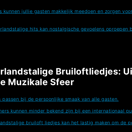
kunnen jullie gasten makkelijk meedoen en zorgen voor 
rlandstalige hits kan nostalgische gevoelens oproepen 
landstalige Bruiloftliedjes: U
e Muzikale Sfeer
s passen bij de persoonlijke smaak van alle gasten.
s kunnen minder bekend zijn bij een internationaal pub
ndstalige bruiloft liedjes kan het lastig maken om de 