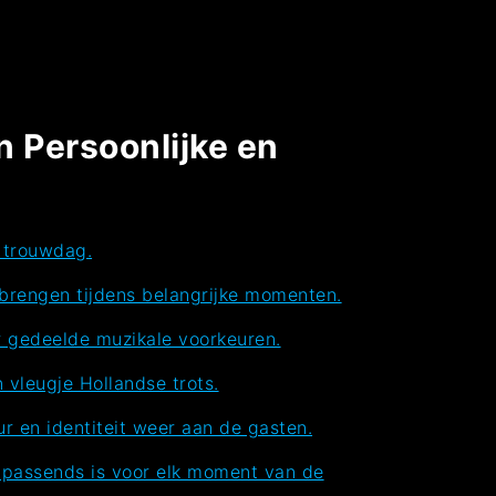
n Persoonlijke en
e trouwdag.
brengen tijdens belangrijke momenten.
or gedeelde muzikale voorkeuren.
 vleugje Hollandse trots.
uur en identiteit weer aan de gasten.
s passends is voor elk moment van de