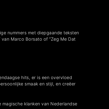
alige nummers met diepgaande teksten
i” van Marco Borsato of “Zeg Me Dat
dendaagse hits, er is een overvloed
ersoonlijke smaak en stijl, en creëer
 de magische klanken van Nederlandse