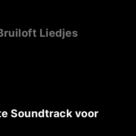
ruiloft Liedjes
cte Soundtrack voor