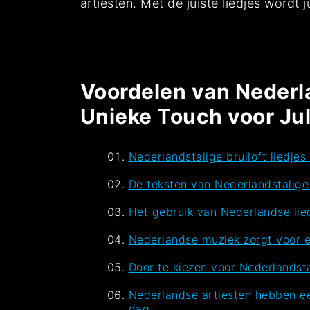
artiesten. Met de juiste liedjes wordt j
Voordelen van Nederla
Unieke Touch voor Ju
Nederlandstalige bruiloft liedje
De teksten van Nederlandstalig
Het gebruik van Nederlandse lied
Nederlandse muziek zorgt voor ee
Door te kiezen voor Nederlandstal
Nederlandse artiesten hebben ee
dag.