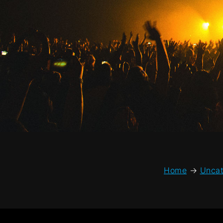
Home
→
Uncat