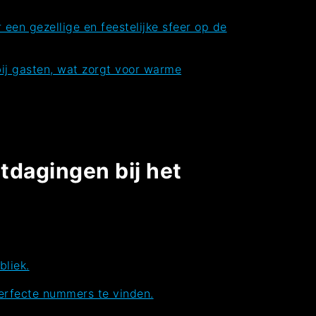
een gezellige en feestelijke sfeer op de
bij gasten, wat zorgt voor warme
itdagingen bij het
liek.
perfecte nummers te vinden.