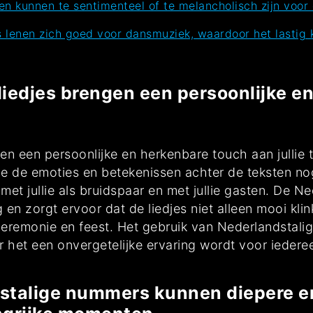
 kunnen te sentimenteel of te melancholisch zijn voor e
es lenen zich goed voor dansmuziek, waardoor het lastig 
 liedjes brengen een persoonlijke 
gen een persoonlijke en herkenbare touch aan jullie
ie de emoties en betekenissen achter de teksten no
et jullie als bruidspaar en met jullie gasten. De N
 en zorgt ervoor dat de liedjes niet alleen mooi kli
ceremonie en feest. Het gebruik van Nederlandstalige
r het een onvergetelijke ervaring wordt voor iedere
stalige nummers kunnen diepere e