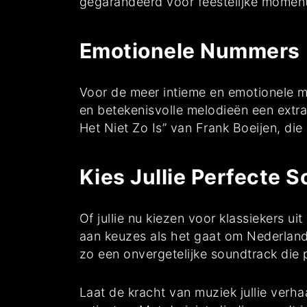
gegarandeerd voor feestelijke momen
Emotionele Nummers
Voor de meer intieme en emotionele m
en betekenisvolle melodieën een extr
Het Niet Zo Is” van Frank Boeijen, di
Kies Jullie Perfecte 
Of jullie nu kiezen voor klassiekers u
aan keuzes als het gaat om Nederlandsta
zo een onvergetelijke soundtrack die pe
Laat de kracht van muziek jullie verh