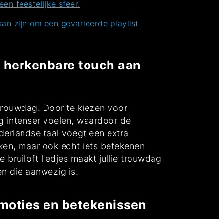
en feestelijke sfeer.
kan zijn om een gevarieerde playlist
en herkenbare touch aan
 trouwdag. Door te kiezen voor
g intenser voelen, waardoor de
ederlandse taal voegt een extra
nken, maar ook echt iets betekenen
 bruiloft liedjes maakt jullie trouwdag
en die aanwezig is.
moties en betekenissen