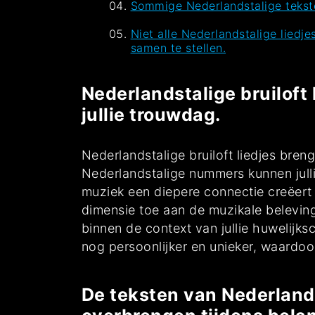
Sommige Nederlandstalige teksten
Niet alle Nederlandstalige liedj
samen te stellen.
Nederlandstalige bruiloft
jullie trouwdag.
Nederlandstalige bruiloft liedjes bren
Nederlandstalige nummers kunnen jull
muziek een diepere connectie creëert m
dimensie toe aan de muzikale beleving
binnen de context van jullie huwelijks
nog persoonlijker en unieker, waardoo
De teksten van Nederland