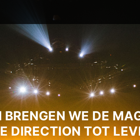
 BRENGEN WE DE MAG
E DIRECTION TOT LEV