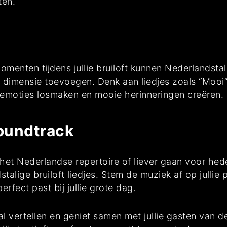
ten.
omenten tijdens jullie bruiloft kunnen Nederlandst
a dimensie toevoegen. Denk aan liedjes zoals “Moo
e emoties losmaken en mooie herinneringen creëren.
Soundtrack
it het Nederlandse repertoire of liever gaan voor he
lige bruiloft liedjes. Stem de muziek af op jullie p
rfect past bij jullie grote dag.
aal vertellen en geniet samen met jullie gasten van