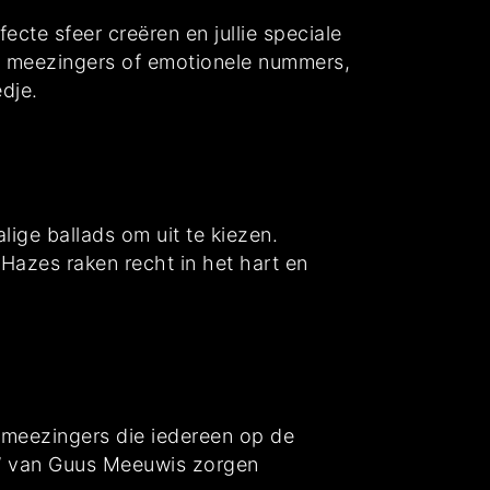
ecte sfeer creëren en jullie speciale
jke meezingers of emotionele nummers,
dje.
lige ballads om uit te kiezen.
 Hazes raken recht in het hart en
ge meezingers die iedereen op de
ht” van Guus Meeuwis zorgen