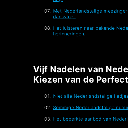
Met Nederlandstalige meezingers 
dansvloer.
Het luisteren naar bekende Nede
herinneringen.
Vijf Nadelen van Neder
Kiezen van de Perfect
Niet alle Nederlandstalige liedje
Sommige Nederlandstalige nummer
Het beperkte aanbod van Nederla