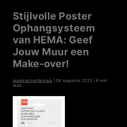
Stijlvolle Poster
Ophangsysteem
van HEMA: Geef
Jouw Muur een
Make-over!
onedirectionfanclub
|
08 augustus 2025
|
6 min
read