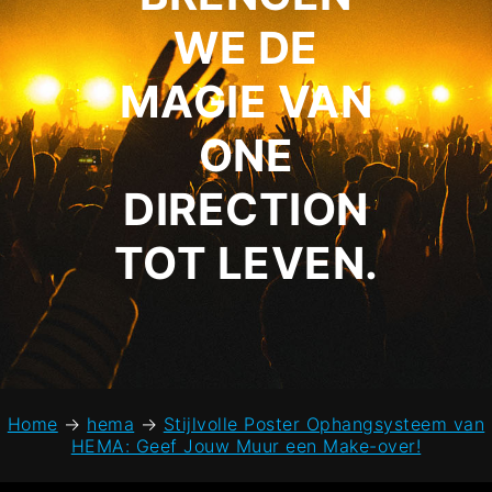
WE DE
MAGIE VAN
ONE
DIRECTION
TOT LEVEN.
Home
→
hema
→
Stijlvolle Poster Ophangsysteem van
HEMA: Geef Jouw Muur een Make-over!