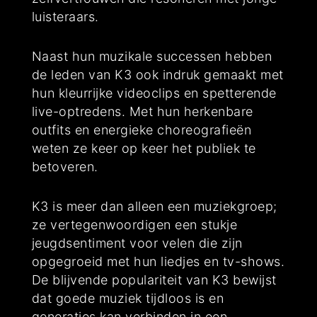
luisteraars.
Naast hun muzikale successen hebben
de leden van K3 ook indruk gemaakt met
hun kleurrijke videoclips en spetterende
live-optredens. Met hun herkenbare
outfits en energieke choreografieën
weten ze keer op keer het publiek te
betoveren.
K3 is meer dan alleen een muziekgroep;
ze vertegenwoordigen een stukje
jeugdsentiment voor velen die zijn
opgegroeid met hun liedjes en tv-shows.
De blijvende populariteit van K3 bewijst
dat goede muziek tijdloos is en
generaties kan verbinden in een