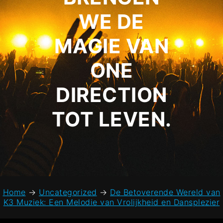
WE DE
MAGIE VAN
ONE
DIRECTION
TOT LEVEN.
Home
→
Uncategorized
→
De Betoverende Wereld van
K3 Muziek: Een Melodie van Vrolijkheid en Dansplezier