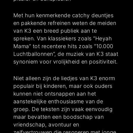
Met hun kenmerkende catchy deuntjes
en pakkende refreinen weten de meiden
van K3 een breed publiek aan te
spreken. Van klassiekers zoals “Heyah
Mama” tot recentere hits zoals “10.000
Luchtballonnen”, de muziek van K3 staat
synoniem voor vrolijkheid en positiviteit.
Niet alleen zijn de liedjes van K3 enorm
populair bij kinderen, maar ook ouders
kunnen niet ontsnappen aan het
aanstekelijke enthousiasme van de
groep. De teksten zijn vaak eenvoudig
maar bevatten een boodschap van
vriendschap, avontuur en
zelfvertrouwen die resoneren met jonge