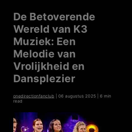
De Betoverende
Wereld van K3
Muziek: Een
Melodie van
Vrolijkheid en
Dansplezier
onedirectionfanclub
|
06 augustus 2025
|
6 min
read