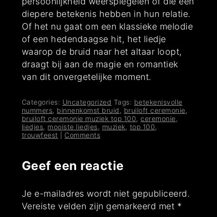
persoonlijkheid weerspiegelen of die een
diepere betekenis hebben in hun relatie.
Of het nu gaat om een klassieke melodie
of een hedendaagse hit, het liedje
waarop de bruid naar het altaar loopt,
draagt bij aan de magie en romantiek
van dit onvergetelijke moment.
Categories:
Uncategorized
Tags:
betekenisvolle
nummers
,
binnenkomst bruid
,
bruiloft ceremonie
,
bruiloft ceremonie muziek top 100
,
ceremonie
,
liedjes
,
mooiste liedjes
,
muziek
,
top 100
,
trouwfeest
|
Comments
Geef een reactie
Je e-mailadres wordt niet gepubliceerd.
Vereiste velden zijn gemarkeerd met
*