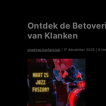
Ontdek de Betover
van Klanken
onedirectionfanclub
|
17 december 2025
|
4 mi