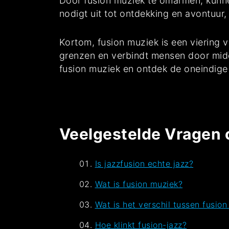
Door fusion muziek te omarmen, kunne
nodigt uit tot ontdekking en avontuur
Kortom, fusion muziek is een viering v
grenzen en verbindt mensen door midd
fusion muziek en ontdek de oneindige
Veelgestelde Vragen 
Is jazzfusion echte jazz?
Wat is fusion muziek?
Wat is het verschil tussen fusion
Hoe klinkt fusion-jazz?