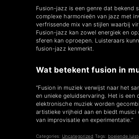
Fusion-jazz is een genre dat bekend s
complexe harmonieën van jazz met invl
verfrissende mix van stijlen waarbij 
Fusion-jazz kan zowel energiek en opz
sferen kan oproepen. Luisteraars kunn
fusion-jazz kenmerkt.
Wat betekent fusion in m
“Fusion in muziek verwijst naar het s
en unieke geluidservaring. Het is een 
elektronische muziek worden gecombi
artistieke vrijheid aan en biedt musi
van improvisatie en experimentatie.”
Categories:
Uncategorized
Tags:
boeiende luist