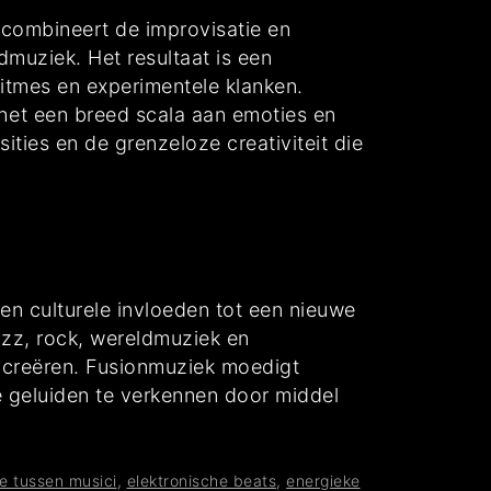
 combineert de improvisatie en
muziek. Het resultaat is een
ritmes en experimentele klanken.
 het een breed scala aan emoties en
ties en de grenzeloze creativiteit die
 en culturele invloeden tot een nieuwe
jazz, rock, wereldmuziek en
 creëren. Fusionmuziek moedigt
e geluiden te verkennen door middel
e tussen musici
,
elektronische beats
,
energieke