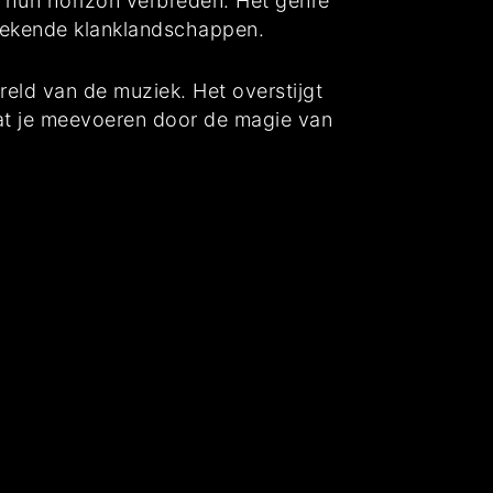
 hun horizon verbreden. Het genre
onbekende klanklandschappen.
ereld van de muziek. Het overstijgt
aat je meevoeren door de magie van