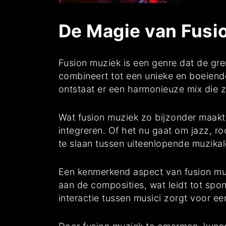
De Magie van Fusi
Fusion muziek is een genre dat de gren
combineert tot een unieke en boeiende
ontstaat er een harmonieuze mix die 
Wat fusion muziek zo bijzonder maakt,
integreren. Of het nu gaat om jazz, r
te slaan tussen uiteenlopende muzikale
Een kenmerkend aspect van fusion muzi
aan de composities, wat leidt tot sp
interactie tussen musici zorgt voor e