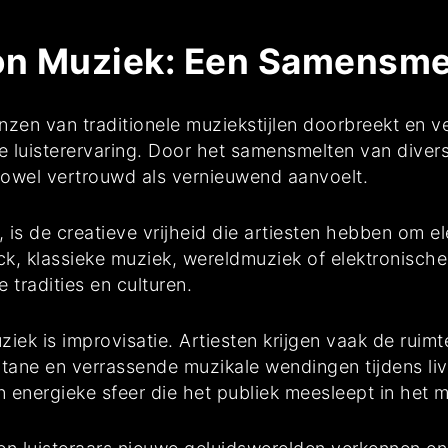
on Muziek: Een Samensme
zen van traditionele muziekstijlen doorbreekt en ve
 luisterervaring. Door het samensmelten van divers
zowel vertrouwd als vernieuwend aanvoelt.
 is de creatieve vrijheid die artiesten hebben om el
ock, klassieke muziek, wereldmuziek of elektronisch
 tradities en culturen.
ek is improvisatie. Artiesten krijgen vaak de ruimt
ontane en verrassende muzikale wendingen tijdens 
en energieke sfeer die het publiek meesleept in het