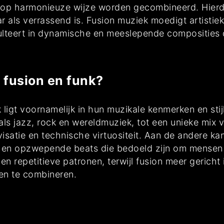
 op harmonieuze wijze worden gecombineerd. Hierd
 als verrassend is. Fusion muziek moedigt artistiek
sulteert in dynamische en meeslepende composities 
n fusion en funk?
 ligt voornamelijk in hun muzikale kenmerken en sti
ls jazz, rock en wereldmuziek, tot een unieke mix v
atie en technische virtuositeit. Aan de andere kan
en en opzwepende beats die bedoeld zijn om mensen 
n repetitieve patronen, terwijl fusion meer gericht
len te combineren.