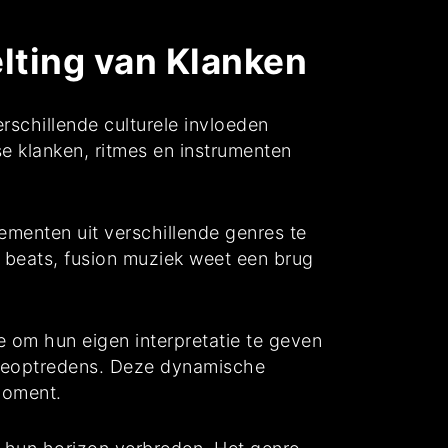
lting van Klanken
rschillende culturele invloeden
e klanken, ritmes en instrumenten
ementen uit verschillende genres te
e beats, fusion muziek weet een brug
e om hun eigen interpretatie te geven
liveoptredens. Deze dynamische
 moment.