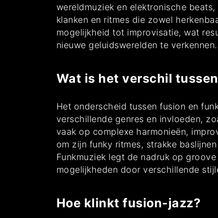
wereldmuziek en elektronische beats,
klanken en ritmes die zowel herkenbaar
mogelijkheid tot improvisatie, wat re
nieuwe geluidswerelden te verkennen.
Wat is het verschil tusse
Het onderscheid tussen fusion en funk
verschillende genres en invloeden, zoa
vaak op complexe harmonieën, improvis
om zijn funky ritmes, strakke baslijn
Funkmuziek legt de nadruk op groove e
mogelijkheden door verschillende stij
Hoe klinkt fusion-jazz?