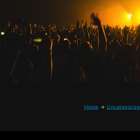
Home
→
Uncategoriz