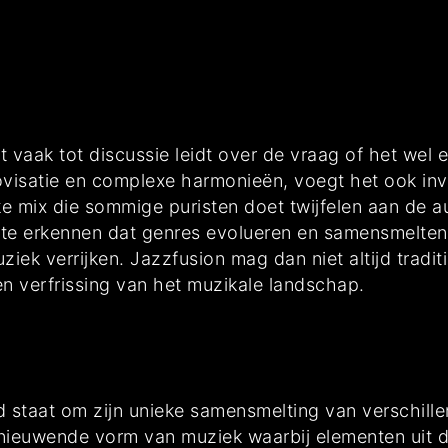
t vaak tot discussie leidt over de vraag of het wel 
ovisatie en complexe harmonieën, voegt het ook inv
e mix die sommige puristen doet twijfelen aan de aut
m te erkennen dat genres evolueren en samensmelte
muziek verrijken. Jazzfusion mag dan niet altijd tradi
n verfrissing van het muzikale landschap.
 staat om zijn unieke samensmelting van verschillen
rnieuwende vorm van muziek waarbij elementen uit di