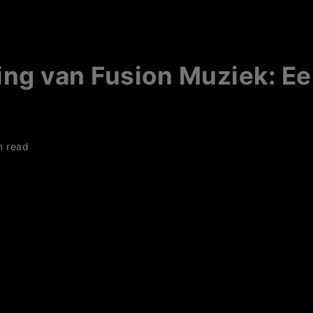
ing van Fusion Muziek: E
n read