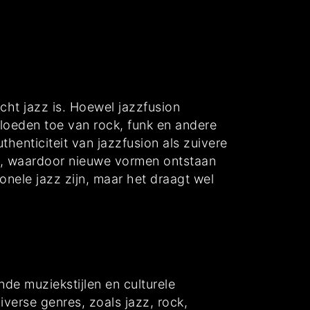
echt jazz is. Hoewel jazzfusion
loeden toe van rock, funk en andere
henticiteit van jazzfusion als zuivere
n, waardoor nieuwe vormen ontstaan
tionele jazz zijn, maar het draagt wel
de muziekstijlen en culturele
verse genres, zoals jazz, rock,