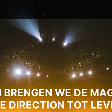
 BRENGEN WE DE MAG
E DIRECTION TOT LEV