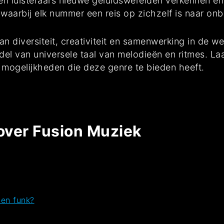
n luisteraars nieuwe geluidswerelden verkennen en
, waarbij elk nummer een reis op zichzelf is naar 
an diversiteit, creativiteit en samenwerking in de w
el van universele taal van melodieën en ritmes. L
 mogelijkheden die deze genre te bieden heeft.
over Fusion Muziek
 en funk?