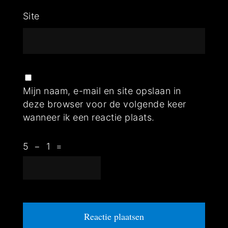
Site
Mijn naam, e-mail en site opslaan in
deze browser voor de volgende keer
wanneer ik een reactie plaats.
5
−
1
=