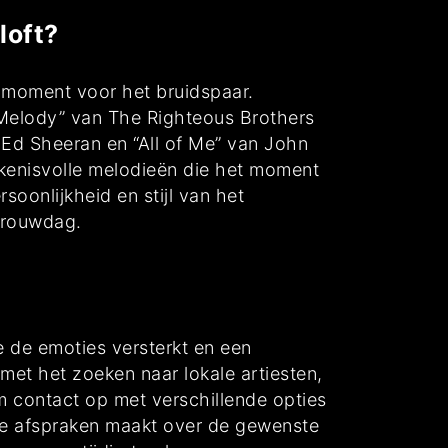
loft?
k moment voor het bruidspaar.
d Melody” van The Righteous Brothers
n Ed Sheeran en “All of Me” van John
enisvolle melodieën die het moment
soonlijkheid en stijl van het
trouwdag.
e de emoties versterkt en een
n met het zoeken naar lokale artiesten,
m contact op met verschillende opties
jke afspraken maakt over de gewenste