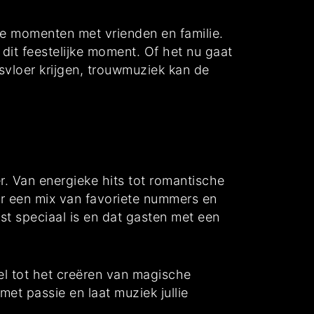
kige momenten met vrienden en familie.
n dit feestelijke moment. Of het nu gaat
nsvloer krijgen, trouwmuziek kan de
r. Van energieke hits tot romantische
oor een mix van favoriete nummers en
st speciaal is en dat gasten met een
tel tot het creëren van magische
met passie en laat muziek jullie