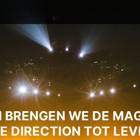
 BRENGEN WE DE MAG
E DIRECTION TOT LEV