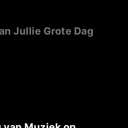
n Jullie Grote Dag
g van Muziek op