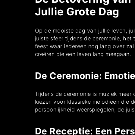
Jullie Grote Dag
Op de mooiste dag van jullie leven, ju
juiste sfeer tijdens de ceremonie, het
feest waar iedereen nog lang over zal
creëren die een leven lang meegaan.
De Ceremonie: Emotie
Tijdens de ceremonie is muziek meer da
kiezen voor klassieke melodieën die d
persoonlijkheid weerspiegelen, de ju
De Receptie: Een Perso