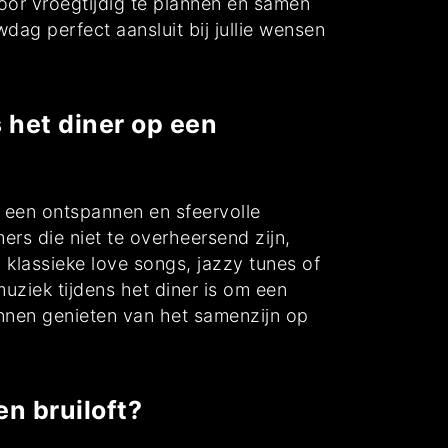
oor vroegtijdig te plannen en samen
dag perfect aansluit bij jullie wensen
 het diner op een
n een ontspannen en sfeervolle
rs die niet te overheersend zijn,
klassieke love songs, jazzy tunes of
uziek tijdens het diner is om een
unnen genieten van het samenzijn op
en bruiloft?