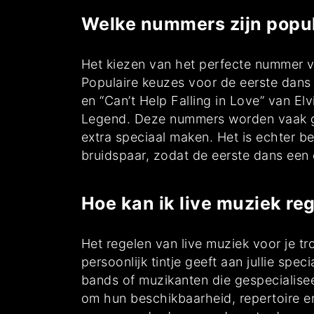
Welke nummers zijn popula
Het kiezen van het perfecte nummer vo
Populaire keuzes voor de eerste dans 
en “Can’t Help Falling in Love” van El
Legend. Deze nummers worden vaak g
extra speciaal maken. Het is echter be
bruidspaar, zodat de eerste dans een
Hoe kan ik live muziek re
Het regelen van live muziek voor je t
persoonlijk tintje geeft aan jullie spe
bands of muzikanten die gespecialisee
om hun beschikbaarheid, repertoire en