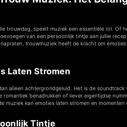
llie trouwdag, speelt muziek een essentiële rol. Of 
 toevoegen van een persoonlijk tintje aan jullie rec
 napraten, trouwmuziek heeft de kracht om emoties 
s Laten Stromen
n alleen achtergrondgeluid. Het is de soundtrack van
e romantiek benadrukken of liever eigentijdse numme
iste muziek kan emoties laten stromen en momenten 
onlijk Tintje