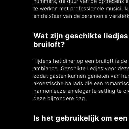
nummers, de duur van de optredens en
te werken met professionele musici, ku
en de sfeer van de ceremonie versterk
Wat zijn geschikte liedje
bruiloft?
Tijdens het diner op een bruiloft is 
ambiance. Geschikte liedjes voor deze
zodat gasten kunnen genieten van hun 
akoestische ballads die een romantisc
harmonieuze en elegante setting te c
deze bijzondere dag.
Is het gebruikelijk om een