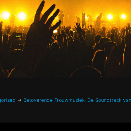
orized
→
Betoverende Trouwmuziek: De Soundtrack van 