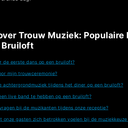
over Trouw Muziek: Populair
 Bruiloft
 de eerste dans op een bruiloft?
voor mijn trouwceremonie?
de achtergrondmuziek tijdens het diner op een bruiloft?
 een live band te hebben op een bruiloft?
agen bij de muzikanten tijdens onze receptie?
 onze gasten zich betrokken voelen bij de muziekkeuze 