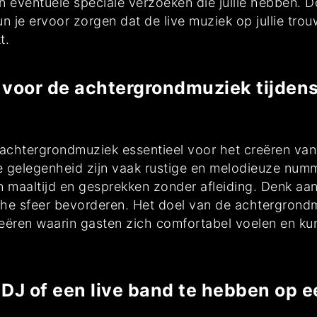
 eventuele speciale verzoeken die jullie hebben. D
n je ervoor zorgen dat de live muziek op jullie trouw
t.
s voor de achtergrondmuziek tijdens
de achtergrondmuziek essentieel voor het creëren va
 gelegenheid zijn vaak rustige en melodieuze numme
maaltijd en gesprekken zonder afleiding. Denk aan 
he sfeer bevorderen. Het doel van de achtergrondm
reëren waarin gasten zich comfortabel voelen en k
 DJ of een live band te hebben op e