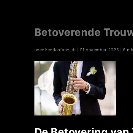
Betoverende Trouw
onedirectionfanclub
|
01 november 2025
|
6 mi
De Betovering van