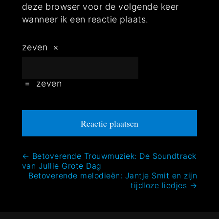
deze browser voor de volgende keer
wanneer ik een reactie plaats.
zeven
×
=
zeven
Bericht
←
Betoverende Trouwmuziek: De Soundtrack
van Jullie Grote Dag
navigatie
Betoverende melodieën: Jantje Smit en zijn
tijdloze liedjes
→