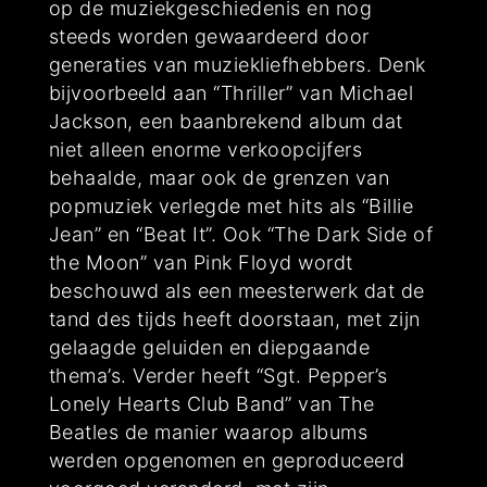
op de muziekgeschiedenis en nog
steeds worden gewaardeerd door
generaties van muziekliefhebbers. Denk
bijvoorbeeld aan “Thriller” van Michael
Jackson, een baanbrekend album dat
niet alleen enorme verkoopcijfers
behaalde, maar ook de grenzen van
popmuziek verlegde met hits als “Billie
Jean” en “Beat It”. Ook “The Dark Side of
the Moon” van Pink Floyd wordt
beschouwd als een meesterwerk dat de
tand des tijds heeft doorstaan, met zijn
gelaagde geluiden en diepgaande
thema’s. Verder heeft “Sgt. Pepper’s
Lonely Hearts Club Band” van The
Beatles de manier waarop albums
werden opgenomen en geproduceerd