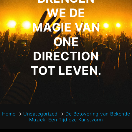
WE DE
MAGIE VAN
ONE
DIRECTION
TOT LEVEN.
Home
→
Uncategorized
→
De Betovering van Bekende
Muziek: Een Tijdloze Kunstvorm