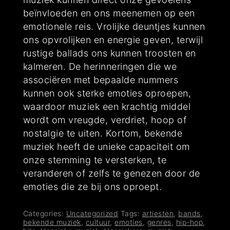
beïnvloeden en ons meenemen op een
emotionele reis. Vrolijke deuntjes kunnen
ons opvrolijken en energie geven, terwijl
rustige ballads ons kunnen troosten en
kalmeren. De herinneringen die we
associëren met bepaalde nummers
kunnen ook sterke emoties oproepen,
waardoor muziek een krachtig middel
wordt om vreugde, verdriet, hoop of
nostalgie te uiten. Kortom, bekende
muziek heeft de unieke capaciteit om
onze stemming te versterken, te
veranderen of zelfs te genezen door de
emoties die ze bij ons oproept.
Categories:
Uncategorized
Tags:
artiesten
,
bands
,
bekende muziek
,
cultuur
,
emoties
,
genres
,
hip-hop
,