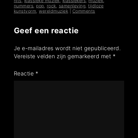
hits
,
klassieke muziek
,
klassiekers
,
muziek
,
nummers
,
pop
,
rock
,
samenleving
,
tijdloze
kunstvorm
,
wereldmuziek
|
Comments
Geef een reactie
Je e-mailadres wordt niet gepubliceerd.
Vereiste velden zijn gemarkeerd met
*
Reactie
*