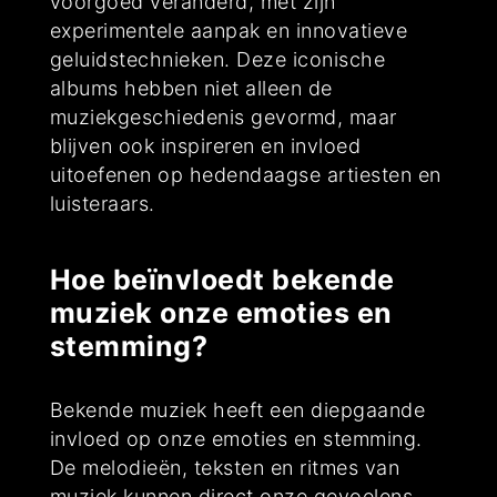
voorgoed veranderd, met zijn
experimentele aanpak en innovatieve
geluidstechnieken. Deze iconische
albums hebben niet alleen de
muziekgeschiedenis gevormd, maar
blijven ook inspireren en invloed
uitoefenen op hedendaagse artiesten en
luisteraars.
Hoe beïnvloedt bekende
muziek onze emoties en
stemming?
Bekende muziek heeft een diepgaande
invloed op onze emoties en stemming.
De melodieën, teksten en ritmes van
muziek kunnen direct onze gevoelens