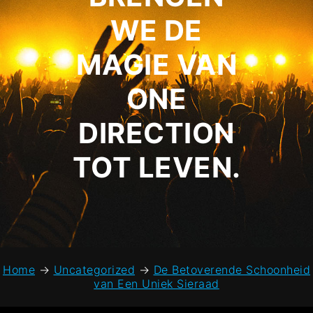
WE DE
MAGIE VAN
ONE
DIRECTION
TOT LEVEN.
Home
→
Uncategorized
→
De Betoverende Schoonheid
van Een Uniek Sieraad