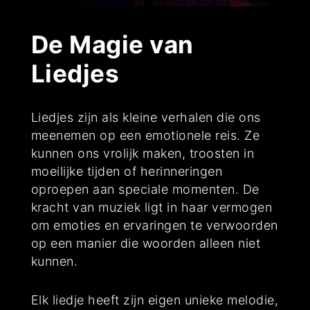
De Magie van
Liedjes
Liedjes zijn als kleine verhalen die ons
meenemen op een emotionele reis. Ze
kunnen ons vrolijk maken, troosten in
moeilijke tijden of herinneringen
oproepen aan speciale momenten. De
kracht van muziek ligt in haar vermogen
om emoties en ervaringen te verwoorden
op een manier die woorden alleen niet
kunnen.
Elk liedje heeft zijn eigen unieke melodie,