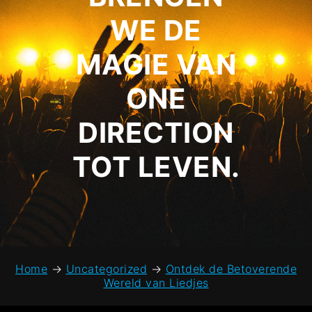
WE DE
MAGIE VAN
ONE
DIRECTION
TOT LEVEN.
Home
→
Uncategorized
→
Ontdek de Betoverende
Wereld van Liedjes