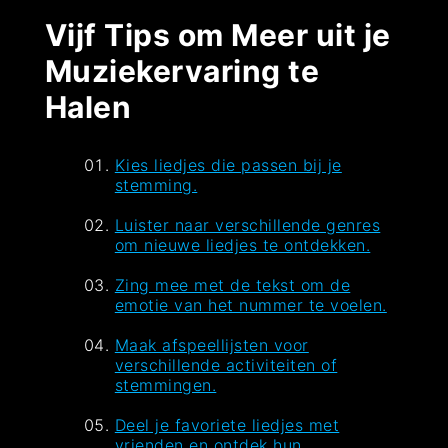
Vijf Tips om Meer uit je
Muziekervaring te
Halen
Kies liedjes die passen bij je
stemming.
Luister naar verschillende genres
om nieuwe liedjes te ontdekken.
Zing mee met de tekst om de
emotie van het nummer te voelen.
Maak afspeellijsten voor
verschillende activiteiten of
stemmingen.
Deel je favoriete liedjes met
vrienden en ontdek hun