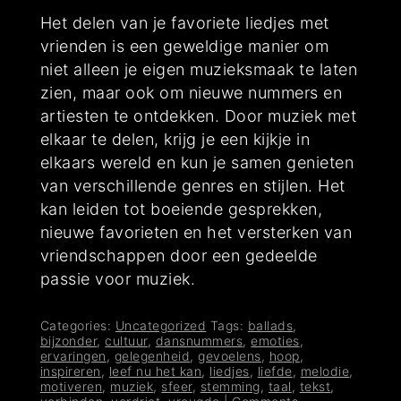
Het delen van je favoriete liedjes met
vrienden is een geweldige manier om
niet alleen je eigen muzieksmaak te laten
zien, maar ook om nieuwe nummers en
artiesten te ontdekken. Door muziek met
elkaar te delen, krijg je een kijkje in
elkaars wereld en kun je samen genieten
van verschillende genres en stijlen. Het
kan leiden tot boeiende gesprekken,
nieuwe favorieten en het versterken van
vriendschappen door een gedeelde
passie voor muziek.
Categories:
Uncategorized
Tags:
ballads
,
bijzonder
,
cultuur
,
dansnummers
,
emoties
,
ervaringen
,
gelegenheid
,
gevoelens
,
hoop
,
inspireren
,
leef nu het kan
,
liedjes
,
liefde
,
melodie
,
motiveren
,
muziek
,
sfeer
,
stemming
,
taal
,
tekst
,