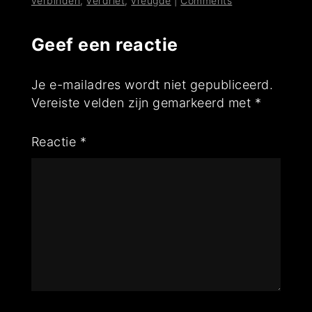
verbinden
,
verdriet
,
vreugde
|
Comments
Geef een reactie
Je e-mailadres wordt niet gepubliceerd.
Vereiste velden zijn gemarkeerd met
*
Reactie
*