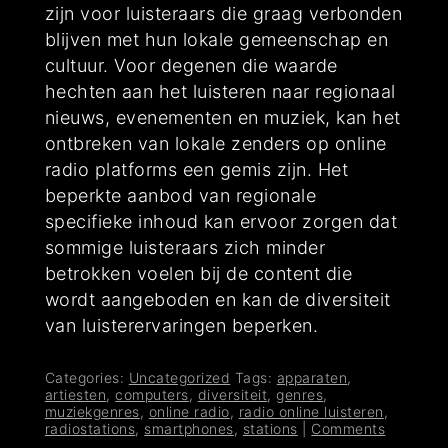
zijn voor luisteraars die graag verbonden
blijven met hun lokale gemeenschap en
cultuur. Voor degenen die waarde
hechten aan het luisteren naar regionaal
nieuws, evenementen en muziek, kan het
ontbreken van lokale zenders op online
radio platforms een gemis zijn. Het
beperkte aanbod van regionale
specifieke inhoud kan ervoor zorgen dat
sommige luisteraars zich minder
betrokken voelen bij de content die
wordt aangeboden en kan de diversiteit
van luisterervaringen beperken.
Categories:
Uncategorized
Tags:
apparaten
,
artiesten
,
computers
,
diversiteit
,
genres
,
muziekgenres
,
online radio
,
radio online luisteren
,
radiostations
,
smartphones
,
stations
|
Comments