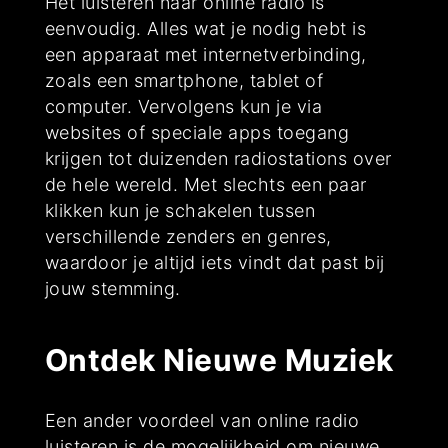
Het luisteren naar online radio is
eenvoudig. Alles wat je nodig hebt is
een apparaat met internetverbinding,
zoals een smartphone, tablet of
computer. Vervolgens kun je via
websites of speciale apps toegang
krijgen tot duizenden radiostations over
de hele wereld. Met slechts een paar
klikken kun je schakelen tussen
verschillende zenders en genres,
waardoor je altijd iets vindt dat past bij
jouw stemming.
Ontdek Nieuwe Muziek
Een ander voordeel van online radio
luisteren is de mogelijkheid om nieuwe