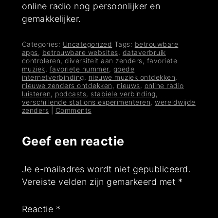
online radio nog persoonlijker en
gemakkelijker.
Categories:
Uncategorized
Tags:
betrouwbare
apps
,
betrouwbare websites
,
dataverbruik
controleren
,
diversiteit aan zenders
,
favoriete
muziek
,
favoriete nummer
,
goede
internetverbinding
,
nieuwe muziek ontdekken
,
nieuwe zenders ontdekken
,
nieuws
,
online radio
luisteren
,
podcasts
,
stabiele verbinding
,
verschillende stations experimenteren
,
wereldwijde
zenders
|
Comments
Geef een reactie
Je e-mailadres wordt niet gepubliceerd.
Vereiste velden zijn gemarkeerd met
*
Reactie
*