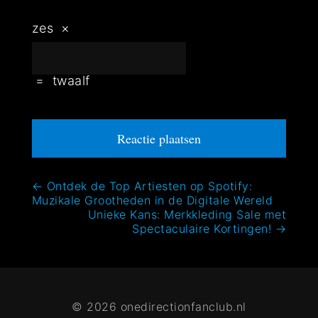
zes
×
=
twaalf
Bericht
←
Ontdek de Top Artiesten op Spotify:
Muzikale Grootheden in de Digitale Wereld
navigatie
Unieke Kans: Merkkleding Sale met
Spectaculaire Kortingen!
→
© 2026 onedirectionfanclub.nl