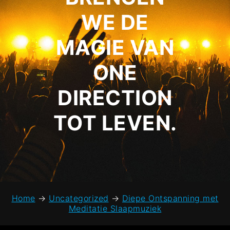
WE DE
MAGIE VAN
ONE
DIRECTION
TOT LEVEN.
Home
→
Uncategorized
→
Diepe Ontspanning met
Meditatie Slaapmuziek