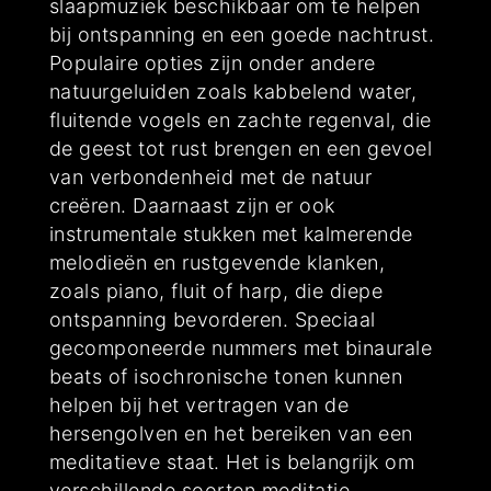
slaapmuziek beschikbaar om te helpen
bij ontspanning en een goede nachtrust.
Populaire opties zijn onder andere
natuurgeluiden zoals kabbelend water,
fluitende vogels en zachte regenval, die
de geest tot rust brengen en een gevoel
van verbondenheid met de natuur
creëren. Daarnaast zijn er ook
instrumentale stukken met kalmerende
melodieën en rustgevende klanken,
zoals piano, fluit of harp, die diepe
ontspanning bevorderen. Speciaal
gecomponeerde nummers met binaurale
beats of isochronische tonen kunnen
helpen bij het vertragen van de
hersengolven en het bereiken van een
meditatieve staat. Het is belangrijk om
verschillende soorten meditatie