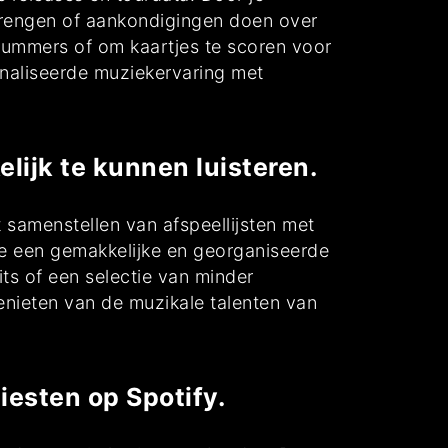
tbrengen of aankondigingen doen over
nummers of om kaartjes te scoren voor
onaliseerde muziekervaring met
ijk te kunnen luisteren.
 samenstellen van afspeellijsten met
 je een gemakkelijke en georganiseerde
its of een selectie van minder
genieten van de muzikale talenten van
iesten op Spotify.