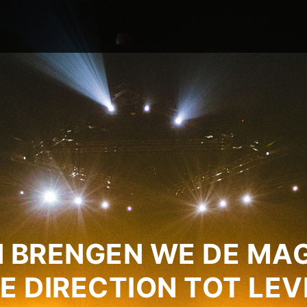
 BRENGEN WE DE MAG
E DIRECTION TOT LEV