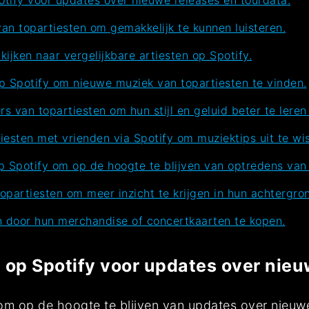
an topartiesten om gemakkelijk te kunnen luisteren.
ijken naar vergelijkbare artiesten op Spotify.
op Spotify om nieuwe muziek van topartiesten te vinden.
s van topartiesten om hun stijl en geluid beter te leren
iesten met vrienden via Spotify om muziektips uit te wi
p Spotify om op de hoogte te blijven van optredens van 
opartiesten om meer inzicht te krijgen in hun achtergro
en door hun merchandise of concertkaarten te kopen.
n op Spotify voor updates over nieu
y om op de hoogte te blijven van updates over nieuw