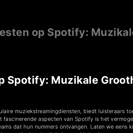
esten op Spotify: Muzika
p Spotify: Muzikale Groot
ulaire muziekstreamingdiensten, biedt luisteraars 
 fascinerende aspecten van Spotify is het vermogen
reams dat hun nummers ontvangen. Laten we eens kij