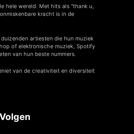
e hele wereld. Met hits als “thank u,
 onmiskenbare kracht is in de
et duizenden artiesten die hun muziek
p-hop of elektronische muziek, Spotify
nieten van hun beste nummers.
et van de creativiteit en diversiteit
 Volgen