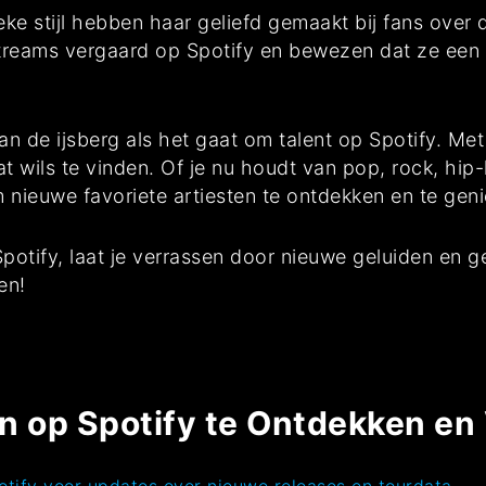
ke stijl hebben haar geliefd gemaakt bij fans over d
 streams vergaard op Spotify en bewezen dat ze een
van de ijsberg als het gaat om talent op Spotify. M
wat wils te vinden. Of je nu houdt van pop, rock, hi
 nieuwe favoriete artiesten te ontdekken en te ge
otify, laat je verrassen door nieuwe geluiden en geni
en!
n op Spotify te Ontdekken en
potify voor updates over nieuwe releases en tourdata.