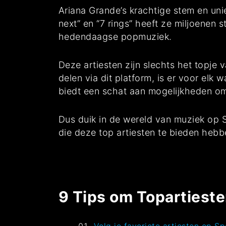
Ariana Grande’s krachtige stem en unie
next” en “7 rings” heeft ze miljoenen
hedendaagse popmuziek.
Deze artiesten zijn slechts het topje 
delen via dit platform, is er voor elk 
biedt een schat aan mogelijkheden om
Dus duik in de wereld van muziek op Sp
die deze top artiesten te bieden hebb
9 Tips om Topartieste
Volg je favoriete artiesten op S