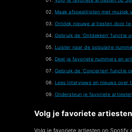
Maak afspeellijsten met muziek v
Ontdek nieuwe artiesten door te k
Gebruik de ‘Ontdekken’ functie 
Luister naar de populaire nummer
Deel je favoriete nummers en art
Gebruik de ‘Concerten’ functie o
Lees interviews en nieuws over t
Ondersteun je favoriete artiest
Volg je favoriete artieste
Volg je favoriete artiesten op Spotif