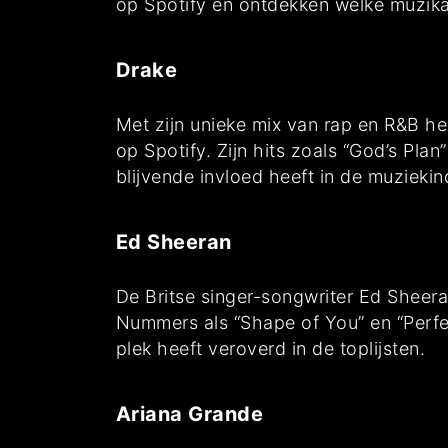
op Spotify en ontdekken welke muzika
Drake
Met zijn unieke mix van rap en R&B he
op Spotify. Zijn hits zoals “God’s Pla
blijvende invloed heeft in de muziekin
Ed Sheeran
De Britse singer-songwriter Ed Sheer
Nummers als “Shape of You” en “Perfe
plek heeft veroverd in de toplijsten.
Ariana Grande