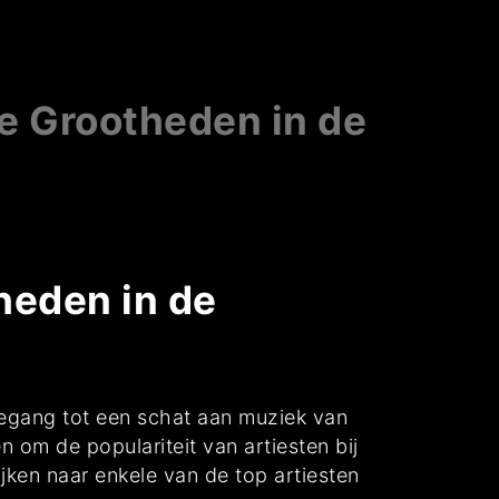
le Grootheden in de
heden in de
toegang tot een schat aan muziek van
 om de populariteit van artiesten bij
ken naar enkele van de top artiesten