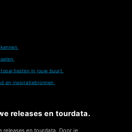
 kennen.
sselen.
topartiesten in jouw buurt.
nd en inspiratiebronnen.
we releases en tourdata.
e releases en tourdata. Door je