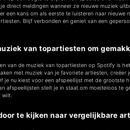
ng je direct meldingen wanneer ze nieuwe muziek ui
r een kans om als eerste te luisteren naar nieuwe 
artiesten. Blijf verbonden en geniet van een gepers
uziek van topartiesten om gemakkel
en van de muziek van topartiesten op Spotify is het
aken met muziek van je favoriete artiesten, creëer
f je nu kiest voor een afspeellijst met de grootste h
n afspeellijsten stelt je in staat om moeiteloos te 
wilt.
or te kijken naar vergelijkbare art