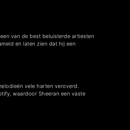
een van de best beluisterde artiesten
ameld en laten zien dat hij een
melodieën vele harten veroverd.
otify, waardoor Sheeran een vaste