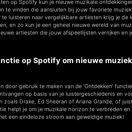
iesten op Spotify kun je nieuwe muzikale ontdekking
sten te vinden die aansluiten bij jouw favoriete muz
te luisteren naar vergelijkbare artiesten krijg je de
en, en zo kun je een geheel nieuwe wereld van muzi
euwe artiesten die jouw afspeellijsten verrijken en 
nctie op Spotify om nieuwe muziek
n door gebruik te maken van de ‘Ontdekken’ functie
 ontvangen op basis van je luistergeschiedenis en vo
n zoals Drake, Ed Sheeran of Ariana Grande, of juis
tie helpt je om je muzikale horizon te verbreden e
 met een eindeloze stroom aan geweldige muziek!