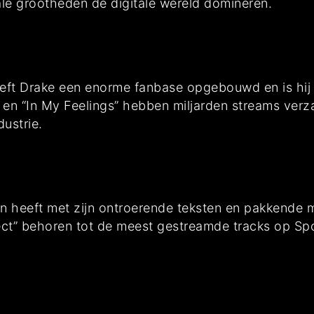
le grootheden de digitale wereld domineren.
eft Drake een enorme fanbase opgebouwd en is hij 
n” en “In My Feelings” hebben miljarden streams verz
dustrie.
an heeft met zijn ontroerende teksten en pakkende 
ct” behoren tot de meest gestreamde tracks op Sp