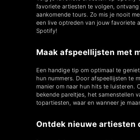
favoriete artiesten te volgen, ontva
aankomende tours. Zo mis je nooit mee
een live optreden van jouw favoriete 
Spotify!
Maak afspeellijsten met m
Een handige tip om optimaal te geniet
hun nummers. Door afspeellijsten te m
manier om naar hun hits te luisteren. O
bekende pareltjes, het samenstellen va
topartiesten, waar en wanneer je maar 
Ontdek nieuwe artiesten do