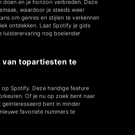
en doen en je horizon verbreden. Deze
ieksmaak, waardoor je steeds weer
 kans om genres en stijlen te verkennen
ek ontdekken. Laat Spotify je gids
je luisterervaring nog boeiender
 van topartiesten te
 op Spotify. Deze handige feature
orkeuren. Of je nu op zoek bent naar
t geïnteresseerd bent in minder
n nieuwe favoriete nummers te