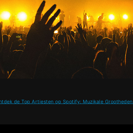
ntdek de Top Artiesten op Spotify: Muzikale Grootheden 