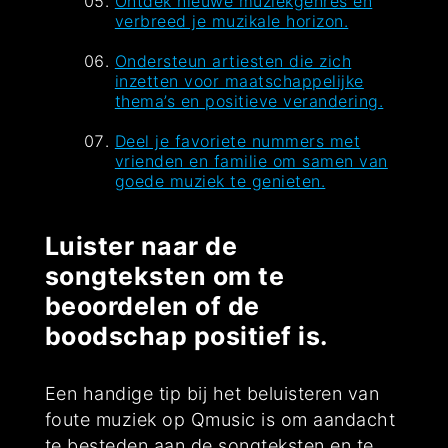
Ontdek nieuwe muziekgenres en
verbreed je muzikale horizon.
Ondersteun artiesten die zich
inzetten voor maatschappelijke
thema’s en positieve verandering.
Deel je favoriete nummers met
vrienden en familie om samen van
goede muziek te genieten.
Luister naar de
songteksten om te
beoordelen of de
boodschap positief is.
Een handige tip bij het beluisteren van
foute muziek op Qmusic is om aandacht
te besteden aan de songteksten en te