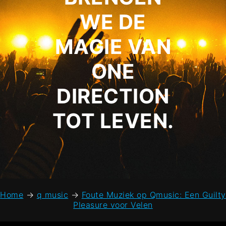
WE DE
MAGIE VAN
ONE
DIRECTION
TOT LEVEN.
Home
→
q music
→
Foute Muziek op Qmusic: Een Guilty
Pleasure voor Velen