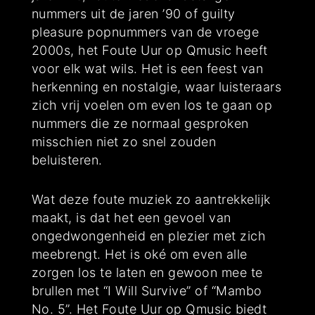
nummers uit de jaren ’90 of guilty
pleasure popnummers van de vroege
2000s, het Foute Uur op Qmusic heeft
voor elk wat wils. Het is een feest van
herkenning en nostalgie, waar luisteraars
zich vrij voelen om even los te gaan op
nummers die ze normaal gesproken
misschien niet zo snel zouden
beluisteren.
Wat deze foute muziek zo aantrekkelijk
maakt, is dat het een gevoel van
ongedwongenheid en plezier met zich
meebrengt. Het is oké om even alle
zorgen los te laten en gewoon mee te
brullen met “I Will Survive” of “Mambo
No. 5”. Het Foute Uur op Qmusic biedt