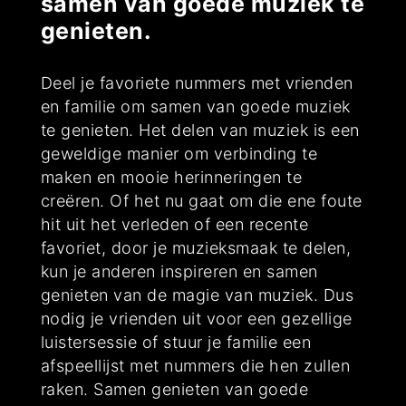
samen van goede muziek te
genieten.
Deel je favoriete nummers met vrienden
en familie om samen van goede muziek
te genieten. Het delen van muziek is een
geweldige manier om verbinding te
maken en mooie herinneringen te
creëren. Of het nu gaat om die ene foute
hit uit het verleden of een recente
favoriet, door je muzieksmaak te delen,
kun je anderen inspireren en samen
genieten van de magie van muziek. Dus
nodig je vrienden uit voor een gezellige
luistersessie of stuur je familie een
afspeellijst met nummers die hen zullen
raken. Samen genieten van goede