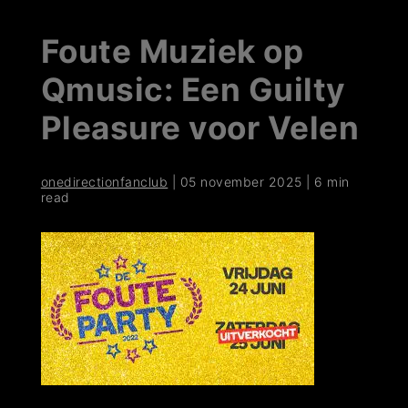
Foute Muziek op
Qmusic: Een Guilty
Pleasure voor Velen
onedirectionfanclub
|
05 november 2025
|
6 min
read