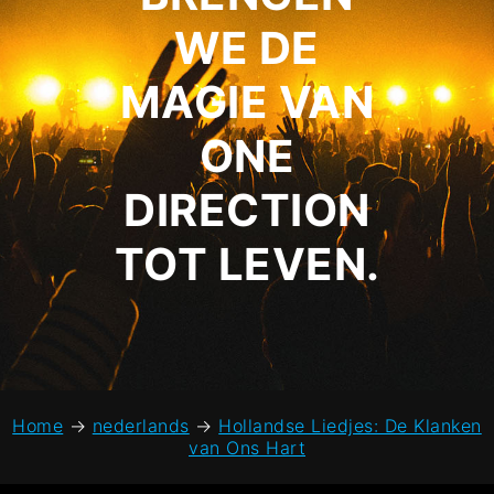
WE DE
MAGIE VAN
ONE
DIRECTION
TOT LEVEN.
Home
→
nederlands
→
Hollandse Liedjes: De Klanken
van Ons Hart