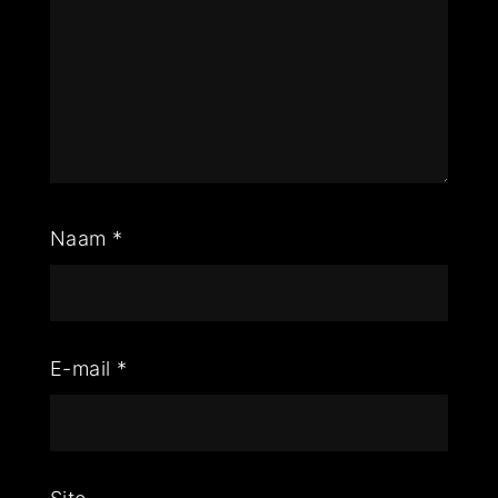
Naam
*
E-mail
*