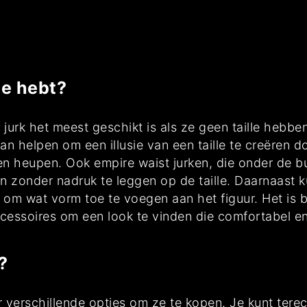
le hebt?
rk het meest geschikt is als ze geen taille hebben, 
 kan helpen om een illusie van een taille te creëren
n heupen. Ook empire waist jurken, die onder de bu
n zonder nadruk te leggen op de taille. Daarnaast k
 om wat vorm toe te voegen aan het figuur. Het is be
cessoires om een look te vinden die comfortabel en
?
er verschillende opties om ze te kopen. Je kunt terec