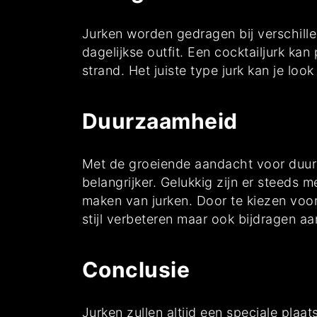
Jurken worden gedragen bij verschill
dagelijkse outfit. Een cocktailjurk kan
strand. Het juiste type jurk kan je lo
Duurzaamheid
Met de groeiende aandacht voor duur
belangrijker. Gelukkig zijn er steeds
maken van jurken. Door te kiezen voor k
stijl verbeteren maar ook bijdragen a
Conclusie
Jurken zullen altijd een speciale pla