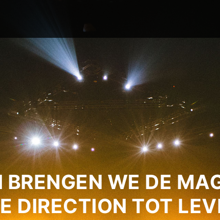
 BRENGEN WE DE MAG
E DIRECTION TOT LEV