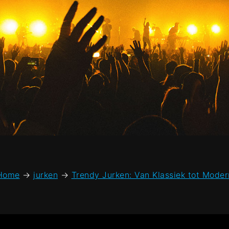
Home
→
jurken
→
Trendy Jurken: Van Klassiek tot Moder