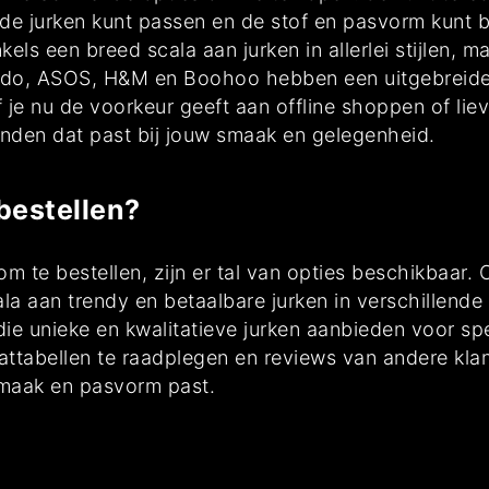
e de jurken kunt passen en de stof en pasvorm kunt
ls een breed scala aan jurken in allerlei stijlen, ma
do, ASOS, H&M en Boohoo hebben een uitgebreide c
e nu de voorkeur geeft aan offline shoppen of liever
vinden dat past bij jouw smaak en gelegenheid.
 bestellen?
 om te bestellen, zijn er tal van opties beschikbaar
aan trendy en betaalbare jurken in verschillende s
ie unieke en kwalitatieve jurken aanbieden voor sp
aattabellen te raadplegen en reviews van andere kla
 smaak en pasvorm past.