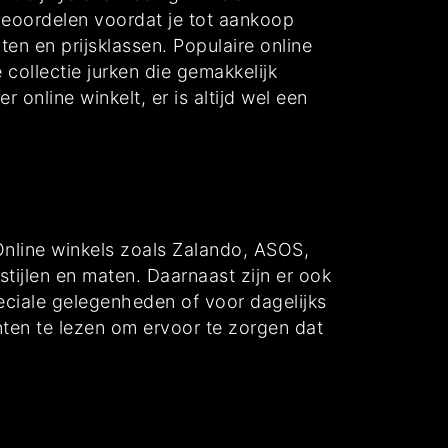
 beoordelen voordat je tot aankoop
ten en prijsklassen. Populaire online
ollectie jurken die gemakkelijk
 online winkelt, er is altijd wel een
. Online winkels zoals Zalando, ASOS,
tijlen en maten. Daarnaast zijn er ook
eciale gelegenheden of voor dagelijks
nten te lezen om ervoor te zorgen dat