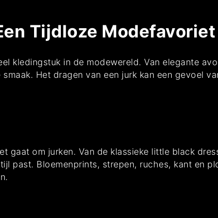
Een Tijdloze Modefavoriet
eel kledingstuk in de modewereld. Van elegante avon
e smaak. Het dragen van een jurk kan een gevoel va
het gaat om jurken. Van de klassieke little black dress
stijl past. Bloemenprints, strepen, ruches, kant en p
n.