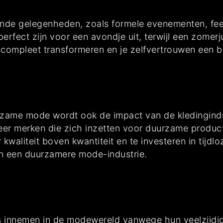
ende gelegenheden, zoals formele evenementen, fees
 perfect zijn voor een avondje uit, terwijl een zomer
ok compleet transformeren en je zelfvertrouwen een 
zame mode wordt ook de impact van de kledingindus
 meer merken die zich inzetten voor duurzame produc
waliteit boven kwantiteit en te investeren in tijdloz
an een duurzamere mode-industrie.
ats innemen in de modewereld vanwege hun veelzijdig