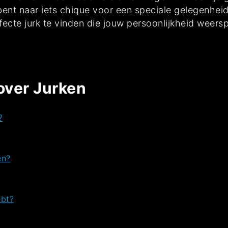
bent naar iets chique voor een speciale gelegenheid
erfecte jurk te vinden die jouw persoonlijkheid weersp
over Jurken
?
en?
ebt?