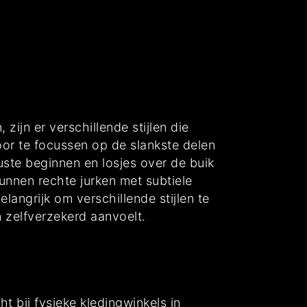
zijn er verschillende stijlen die
 door te focussen op de slankste delen
ste beginnen en losjes over de buik
unnen rechte jurken met subtiele
langrijk om verschillende stijlen te
 zelfverzekerd aanvoelt.
ht bij fysieke kledingwinkels in