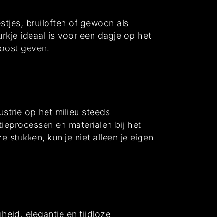
tjes, bruiloften of gewoon als
jurkje ideaal is voor een dagje op het
boost geven.
trie op het milieu steeds
tieprocessen en materialen bij het
e stukken, kun je niet alleen je eigen
heid, elegantie en tijdloze