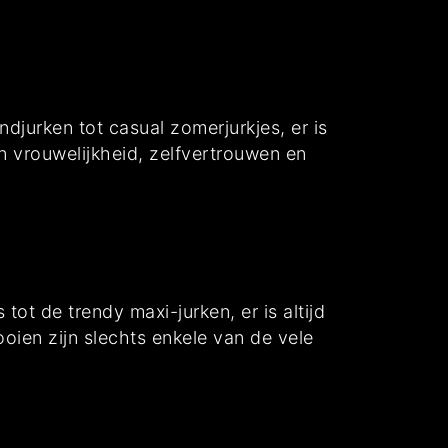
djurken tot casual zomerjurkjes, er is
n vrouwelijkheid, zelfvertrouwen en
 tot de trendy maxi-jurken, er is altijd
looien zijn slechts enkele van de vele