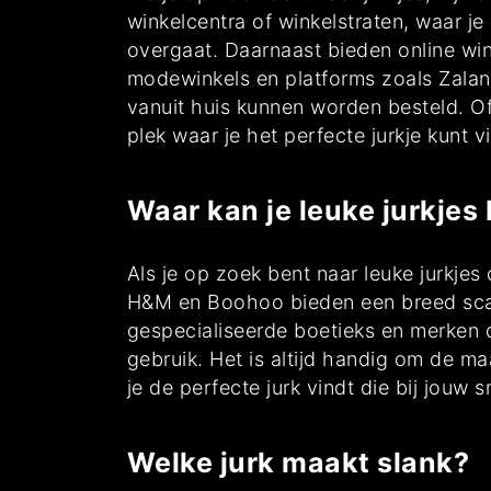
winkelcentra of winkelstraten, waar j
overgaat. Daarnaast bieden online winke
modewinkels en platforms zoals Zalan
vanuit huis kunnen worden besteld. Of j
plek waar je het perfecte jurkje kunt 
Waar kan je leuke jurkjes
Als je op zoek bent naar leuke jurkjes
H&M en Boohoo bieden een breed scala 
gespecialiseerde boetieks en merken d
gebruik. Het is altijd handig om de m
je de perfecte jurk vindt die bij jouw
Welke jurk maakt slank?