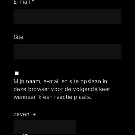
E-mail
*
Site
Mijn naam, e-mail en site opslaan in
deze browser voor de volgende keer
wanneer ik een reactie plaats.
zeven
+