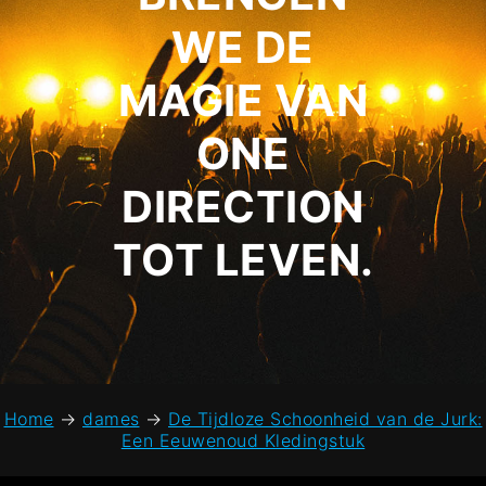
WE DE
MAGIE VAN
ONE
DIRECTION
TOT LEVEN.
Home
→
dames
→
De Tijdloze Schoonheid van de Jurk:
Een Eeuwenoud Kledingstuk