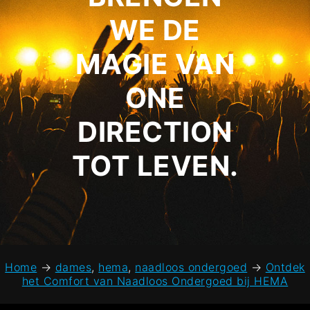
WE DE
MAGIE VAN
ONE
DIRECTION
TOT LEVEN.
Home
→
dames
,
hema
,
naadloos ondergoed
→
Ontdek
het Comfort van Naadloos Ondergoed bij HEMA