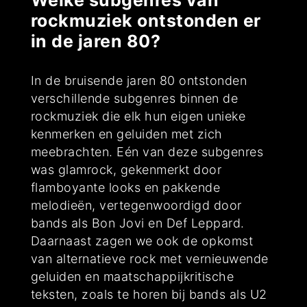
Welke subgenres van
rockmuziek ontstonden er
in de jaren 80?
In de bruisende jaren 80 ontstonden
verschillende subgenres binnen de
rockmuziek die elk hun eigen unieke
kenmerken en geluiden met zich
meebrachten. Eén van deze subgenres
was glamrock, gekenmerkt door
flamboyante looks en pakkende
melodieën, vertegenwoordigd door
bands als Bon Jovi en Def Leppard.
Daarnaast zagen we ook de opkomst
van alternatieve rock met vernieuwende
geluiden en maatschappijkritische
teksten, zoals te horen bij bands als U2