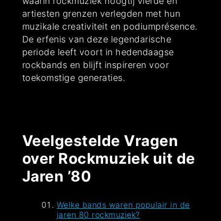
waarin rockmuziek hoogtij vierde en
artiesten grenzen verlegden met hun
muzikale creativiteit en podiumprésence.
De erfenis van deze legendarische
periode leeft voort in hedendaagse
rockbands en blijft inspireren voor
toekomstige generaties.
Veelgestelde Vragen
over Rockmuziek uit de
Jaren ’80
Welke bands waren populair in de
jaren 80 rockmuziek?