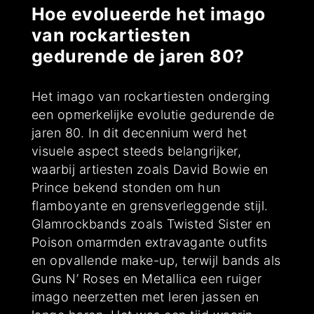
Hoe evolueerde het imago
van rockartiesten
gedurende de jaren 80?
Het imago van rockartiesten onderging
een opmerkelijke evolutie gedurende de
jaren 80. In dit decennium werd het
visuele aspect steeds belangrijker,
waarbij artiesten zoals David Bowie en
Prince bekend stonden om hun
flamboyante en grensverleggende stijl.
Glamrockbands zoals Twisted Sister en
Poison omarmden extravagante outfits
en opvallende make-up, terwijl bands als
Guns N’ Roses en Metallica een ruiger
imago neerzetten met leren jassen en