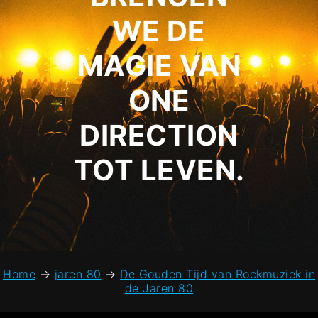
WE DE
MAGIE VAN
ONE
DIRECTION
TOT LEVEN.
Home
→
jaren 80
→
De Gouden Tijd van Rockmuziek in
de Jaren 80