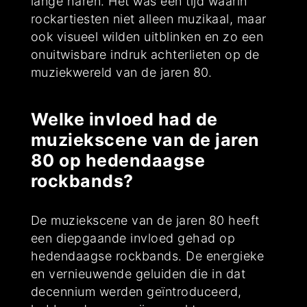
lange haren. Het was een tijd waarin
rockartiesten niet alleen muzikaal, maar
ook visueel wilden uitblinken en zo een
onuitwisbare indruk achterlieten op de
muziekwereld van de jaren 80.
Welke invloed had de
muziekscene van de jaren
80 op hedendaagse
rockbands?
De muziekscene van de jaren 80 heeft
een diepgaande invloed gehad op
hedendaagse rockbands. De energieke
en vernieuwende geluiden die in dat
decennium werden geïntroduceerd,