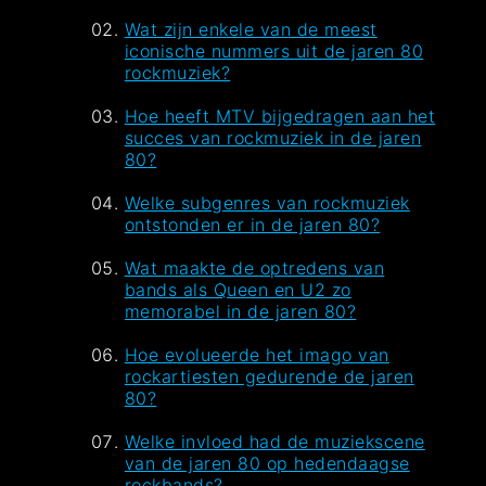
Wat zijn enkele van de meest
iconische nummers uit de jaren 80
rockmuziek?
Hoe heeft MTV bijgedragen aan het
succes van rockmuziek in de jaren
80?
Welke subgenres van rockmuziek
ontstonden er in de jaren 80?
Wat maakte de optredens van
bands als Queen en U2 zo
memorabel in de jaren 80?
Hoe evolueerde het imago van
rockartiesten gedurende de jaren
80?
Welke invloed had de muziekscene
van de jaren 80 op hedendaagse
rockbands?