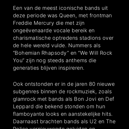
Een van de meest iconische bands uit
deze periode was Queen, met frontman
Freddie Mercury die met zijn
ongeëvenaarde vocale bereik en
charismatische optredens stadions over
de hele wereld vulde. Nummers als
“Bohemian Rhapsody” en “We Will Rock
You” zijn nog steeds anthems die
generaties blijven inspireren.
Ook ontstonden er in de jaren 80 nieuwe
subgenres binnen de rockmuziek, zoals
glamrock met bands als Bon Jovi en Def
Leppard die bekend stonden om hun
flamboyante looks en aanstekelijke hits.
Daarnaast brachten bands als U2 en The
Police vernieuwende geluiden en