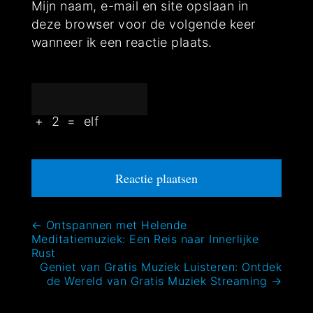
Mijn naam, e-mail en site opslaan in
deze browser voor de volgende keer
wanneer ik een reactie plaats.
+
2
=
elf
Bericht
←
Ontspannen met Helende
Meditatiemuziek: Een Reis naar Innerlijke
navigatie
Rust
Geniet van Gratis Muziek Luisteren: Ontdek
de Wereld van Gratis Muziek Streaming
→