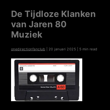
De Tijdloze Klanken
van Jaren 80
Muziek
onedirectionfanclub
|
20 januari 2025
|
5 min read