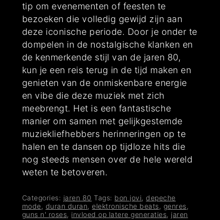
tip om evenementen of feesten te
bezoeken die volledig gewijd zijn aan
deze iconische periode. Door je onder te
dompelen in de nostalgische klanken en
de kenmerkende stijl van de jaren 80,
kun je een reis terug in de tijd maken en
genieten van de onmiskenbare energie
en vibe die deze muziek met zich
meebrengt. Het is een fantastische
manier om samen met gelijkgestemde
muziekliefhebbers herinneringen op te
halen en te dansen op tijdloze hits die
nog steeds mensen over de hele wereld
weten te betoveren.
Categories:
jaren 80
Tags:
bon jovi
,
depeche
mode
,
duran duran
,
elektronische beats
,
genres
,
guns n' roses
,
invloed op latere generaties
,
jaren