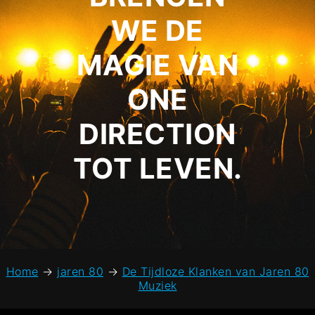
WE DE
MAGIE VAN
ONE
DIRECTION
TOT LEVEN.
Home
→
jaren 80
→
De Tijdloze Klanken van Jaren 80
Muziek