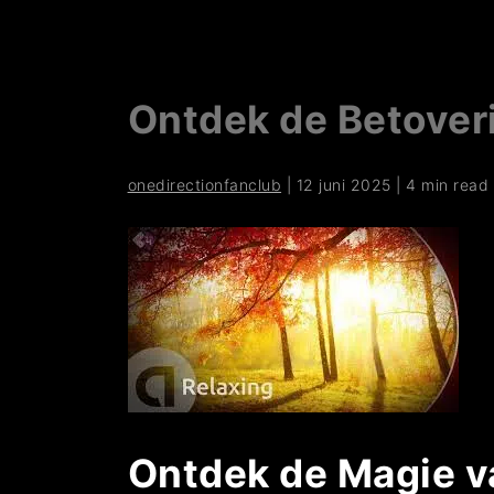
Ontdek de Betover
onedirectionfanclub
|
12 juni 2025
|
4 min read
Ontdek de Magie v