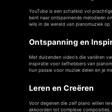
YouTube is een schatkist vol prachtig
bent naar ontspannende melodieën om bi
wils in de wereld van pianomuziek op
Ontspanning en Inspir
Met duizenden video’s die variëren va
inspiratie voor liefhebbers van pianom
hun passie voor muziek delen en je m
Leren en Creëren
Voor degenen die zelf piano willen le
akkoorden tot complexe composities, er