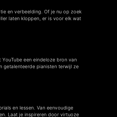
ie en verbeelding. Of je nu op zoek
er laten kloppen, er is voor elk wat
edt YouTube een eindeloze bron van
 getalenteerde pianisten terwijl ze
orials en lessen. Van eenvoudige
en. Laat je inspireren door virtuoze