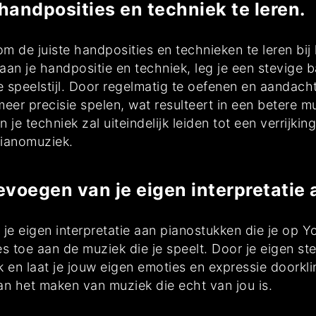
handposities en techniek te leren.
 om de juiste handposities en technieken te leren bi
n je handpositie en techniek, leg je een stevige b
 speelstijl. Door regelmatig te oefenen en aandacht
eer precisie spelen, wat resulteert in een betere m
n je techniek zal uiteindelijk leiden tot een verrijki
ianomuziek.
voegen van je eigen interpretatie 
 eigen interpretatie aan pianostukken die je op You
es toe aan de muziek die je speelt. Door je eigen s
 en laat je jouw eigen emoties en expressie doorklink
n het maken van muziek die echt van jou is.