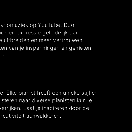
 pianomuziek op YouTube. Door
iek en expressie geleidelijk aan
re uitbreiden en meer vertrouwen
kken van je inspanningen en genieten
ek.
 Elke pianist heeft een unieke stijl en
isteren naar diverse pianisten kun je
rrijken. Laat je inspireren door de
creativiteit aanwakkeren.