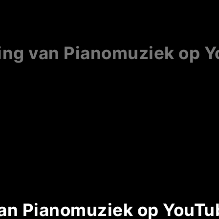
ing van Pianomuziek op 
an Pianomuziek op YouTu