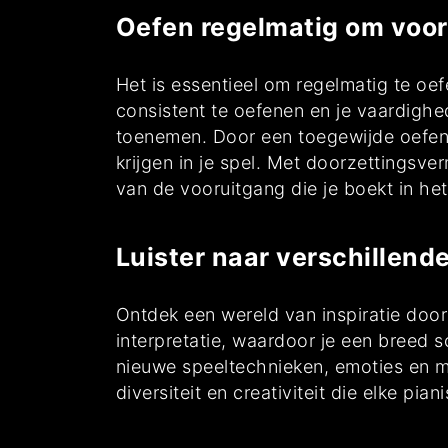
Oefen regelmatig om voor
Het is essentieel om regelmatig te o
consistent te oefenen en je vaardighed
toenemen. Door een toegewijde oefenro
krijgen in je spel. Met doorzettingsve
van de vooruitgang die je boekt in h
Luister naar verschillende
Ontdek een wereld van inspiratie door 
interpretatie, waardoor je een breed s
nieuwe speeltechnieken, emoties en mu
diversiteit en creativiteit die elke pi