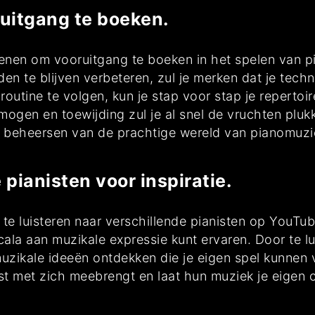
uitgang te boeken.
efenen om vooruitgang te boeken in het spelen van
en te blijven verbeteren, zul je merken dat je techn
utine te volgen, kun je stap voor stap je repertoi
rmogen en toewijding zul je al snel de vruchten plu
et beheersen van de prachtige wereld van pianomuzi
 pianisten voor inspiratie.
te luisteren naar verschillende pianisten op YouTube.
cala aan muzikale expressie kunt ervaren. Door te lu
zikale ideeën ontdekken die je eigen spel kunnen ve
anist met zich meebrengt en laat hun muziek je eigen 