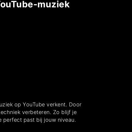
t YouTube-muziek
muziek op YouTube verkent. Door
echniek verbeteren. Zo blijf je
e perfect past bij jouw niveau.