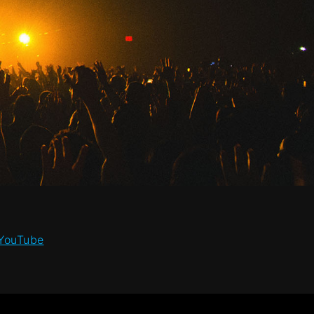
 YouTube