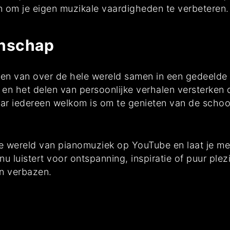
n om je eigen muzikale vaardigheden te verbeteren.
enschap
 van over de hele wereld samen in een gedeelde li
 en het delen van persoonlijke verhalen versterken 
ar iedereen welkom is om te genieten van de schoon
e wereld van pianomuziek op YouTube en laat je me
nu luistert voor ontspanning, inspiratie of puur plez
en verbazen.