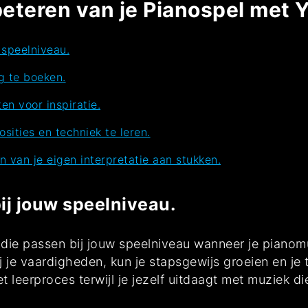
rbeteren van je Pianospel me
 speelniveau.
g te boeken.
en voor inspiratie.
sities en techniek te leren.
 van je eigen interpretatie aan stukken.
ij jouw speelniveau.
n die passen bij jouw speelniveau wanneer je piano
j je vaardigheden, kun je stapsgewijs groeien en je t
 leerproces terwijl je jezelf uitdaagt met muziek di