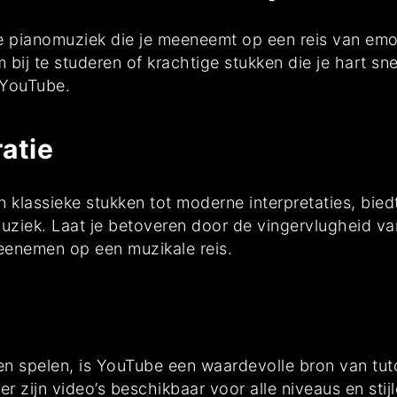
e pianomuziek die je meeneemt op een reis van emot
j te studeren of krachtige stukken die je hart snell
 YouTube.
atie
n klassieke stukken tot moderne interpretaties, bi
uziek. Laat je betoveren door de vingervlugheid van
eenemen op een muzikale reis.
ren spelen, is YouTube een waardevolle bron van tut
 zijn video’s beschikbaar voor alle niveaus en stijl