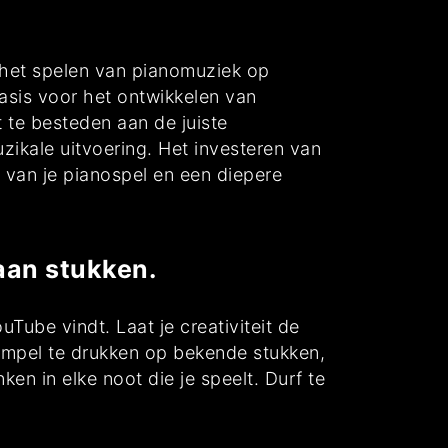
j het spelen van pianomuziek op
asis voor het ontwikkelen van
 te besteden aan de juiste
uzikale uitvoering. Het investeren van
ng van je pianospel en een diepere
aan stukken.
Tube vindt. Laat je creativiteit de
tempel te drukken op bekende stukken,
en in elke noot die je speelt. Durf te