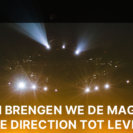
 BRENGEN WE DE MAG
E DIRECTION TOT LEV