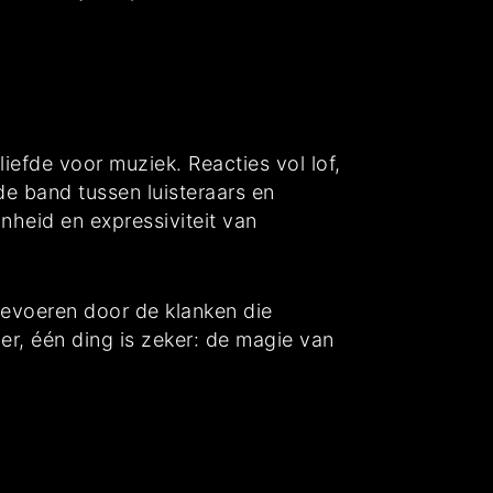
efde voor muziek. Reacties vol lof,
de band tussen luisteraars en
heid en expressiviteit van
evoeren door de klanken die
ier, één ding is zeker: de magie van