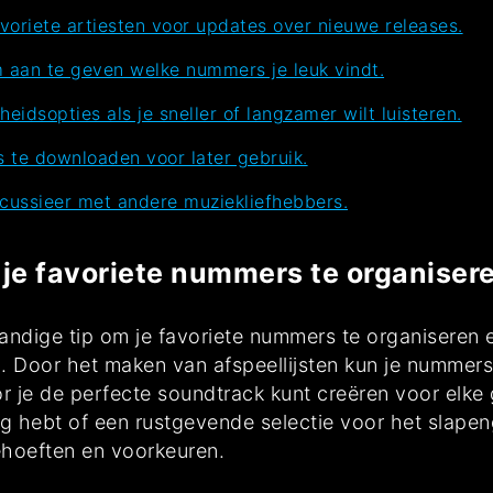
voriete artiesten voor updates over nieuwe releases.
m aan te geven welke nummers je leuk vindt.
idsopties als je sneller of langzamer wilt luisteren.
’s te downloaden voor later gebruik.
scussieer met andere muziekliefhebbers.
 je favoriete nummers te organiser
 handige tip om je favoriete nummers te organiseren
en. Door het maken van afspeellijsten kun je nummer
or je de perfecte soundtrack kunt creëren voor elke
 hebt of een rustgevende selectie voor het slapeng
ehoeften en voorkeuren.