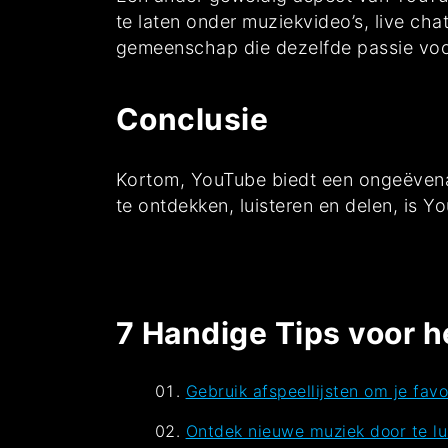
te laten onder muziekvideo’s, live cha
gemeenschap die dezelfde passie voo
Conclusie
Kortom, YouTube biedt een ongeëvenaa
te ontdekken, luisteren en delen, is 
7 Handige Tips voor h
Gebruik afspeellijsten om je fav
Ontdek nieuwe muziek door te lu