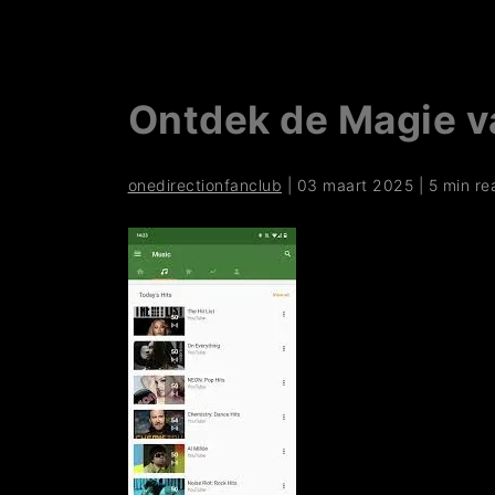
Ontdek de Magie v
onedirectionfanclub
|
03 maart 2025
|
5 min re