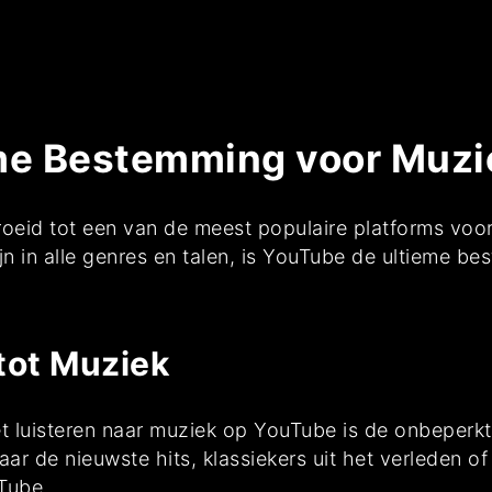
me Bestemming voor Muzi
roeid tot een van de meest populaire platforms voo
n in alle genres en talen, is YouTube de ultieme b
tot Muziek
t luisteren naar muziek op YouTube is de onbeperk
r de nieuwste hits, klassiekers uit het verleden of 
uTube.