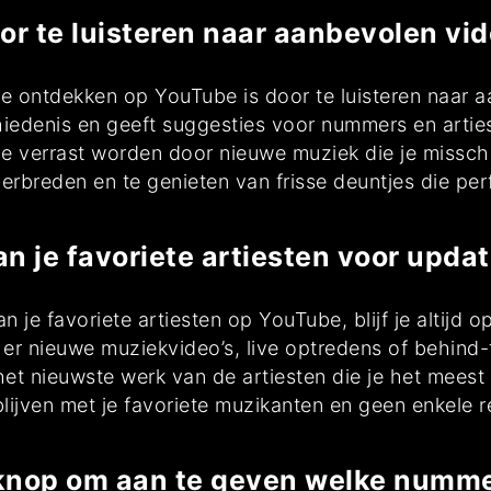
 te luisteren naar aanbevolen vid
e ontdekken op YouTube is door te luisteren naar a
hiedenis en geeft suggesties voor nummers en artie
 je verrast worden door nieuwe muziek die je missch
erbreden en te genieten van frisse deuntjes die per
n je favoriete artiesten voor upda
 je favoriete artiesten op YouTube, blijf je altijd
r nieuwe muziekvideo’s, live optredens of behind
 het nieuwste werk van de artiesten die je het mees
ijven met je favoriete muzikanten en geen enkele r
-knop om aan te geven welke nummer