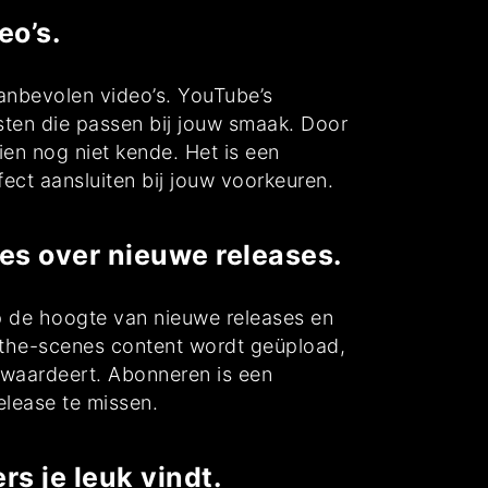
eo’s.
anbevolen video’s. YouTube’s
sten die passen bij jouw smaak. Door
ien nog niet kende. Het is een
fect aansluiten bij jouw voorkeuren.
tes over nieuwe releases.
 op de hoogte van nieuwe releases en
-the-scenes content wordt geüpload,
t waardeert. Abonneren is een
elease te missen.
s je leuk vindt.