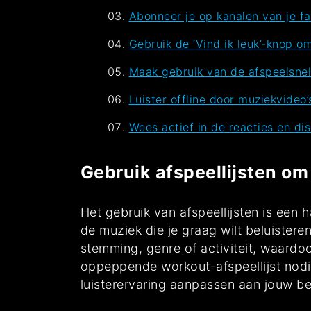
Abonneer je op kanalen van je fa
Gebruik de ‘Vind ik leuk’-knop o
Maak gebruik van de afspeelsnelhe
Luister offline door muziekvideo
Wees actief in de reacties en di
Gebruik afspeellijsten om
Het gebruik van afspeellijsten is een
de muziek die je graag wilt beluister
stemming, genre of activiteit, waardo
oppeppende workout-afspeellijst nodig
luisterervaring aanpassen aan jouw b