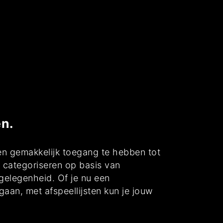
en.
 en gemakkelijk toegang te hebben tot
s categoriseren op basis van
 gelegenheid. Of je nu een
aan, met afspeellijsten kun je jouw