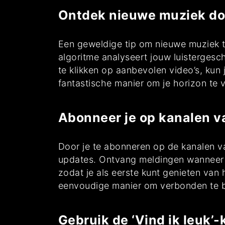
Ontdek nieuwe muziek door
Een geweldige tip om nieuwe muziek t
algoritme analyseert jouw luistergesc
te klikken op aanbevolen video’s, kun
fantastische manier om je horizon te v
Abonneer je op kanalen va
Door je te abonneren op de kanalen van
updates. Ontvang meldingen wanneer e
zodat je als eerste kunt genieten van
eenvoudige manier om verbonden te bl
Gebruik de ‘Vind ik leuk’