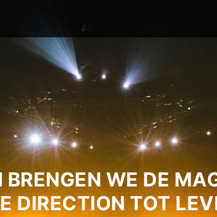
 BRENGEN WE DE MAG
E DIRECTION TOT LEV