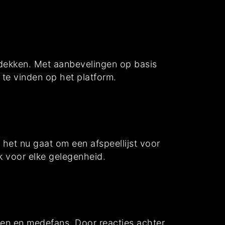
dekken. Met aanbevelingen op basis
s te vinden op het platform.
het nu gaat om een afspeellijst voor
ck voor elke gelegenheid.
ten en medefans. Door reacties achter