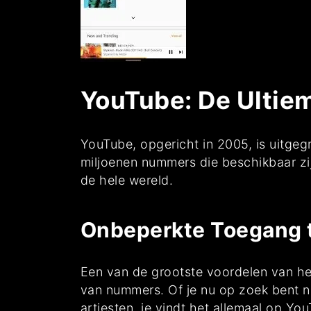
YouTube: De Ultie
YouTube, opgericht in 2005, is uitgeg
miljoenen nummers die beschikbaar zij
de hele wereld.
Onbeperkte Toegang 
Een van de grootste voordelen van he
van nummers. Of je nu op zoek bent naa
artiesten, je vindt het allemaal op Yo