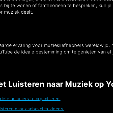
ts bij te wonen of fantheorieën te bespreken, kun j
r muziek deelt.
rde ervaring voor muziekliefhebbers wereldwijd. 
YouTube de ideale bestemming om te genieten van al
et Luisteren naar Muziek op 
oriete nummers te organiseren.
isteren naar aanbevolen video’s.