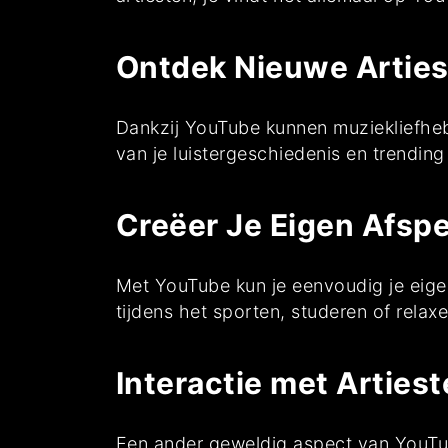
Ontdek Nieuwe Artie
Dankzij YouTube kunnen muziekliefhe
van je luistergeschiedenis en trending
Creëer Je Eigen Afspe
Met YouTube kun je eenvoudig je eigen
tijdens het sporten, studeren of relax
Interactie met Arties
Een ander geweldig aspect van YouTub