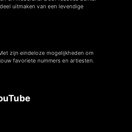
e deel uitmaken van een levendige
Met zijn eindeloze mogelijkheden om
 jouw favoriete nummers en artiesten.
YouTube