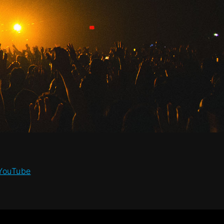
 YouTube