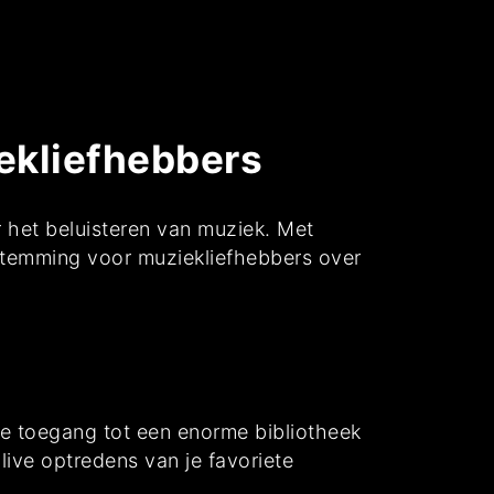
ekliefhebbers
r het beluisteren van muziek. Met
estemming voor muziekliefhebbers over
te toegang tot een enorme bibliotheek
live optredens van je favoriete