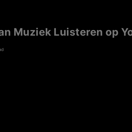
an Muziek Luisteren op Y
ad