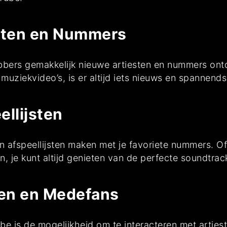
sten en Nummers
bbers gemakkelijk nieuwe artiesten en nummers ont
 muziekvideo’s, is er altijd iets nieuws en spannend
ellijsten
 afspeellijsten maken met je favoriete nummers. Of 
en, je kunt altijd genieten van de perfecte soundtra
ten en Medefans
e is de mogelijkheid om te interacteren met arties