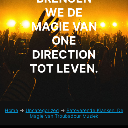
WE DE
MAGIE VAN
ONE
DIRECTION
TOT LEVEN.
Home
→
Uncategorized
→
Betoverende Klanken: De
Magie van Troubadour Muziek