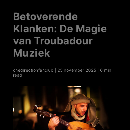
Betoverende
Klanken: De Magie
van Troubadour
Muziek
onedirectionfanclub
|
25 november 2025
|
6 min
read