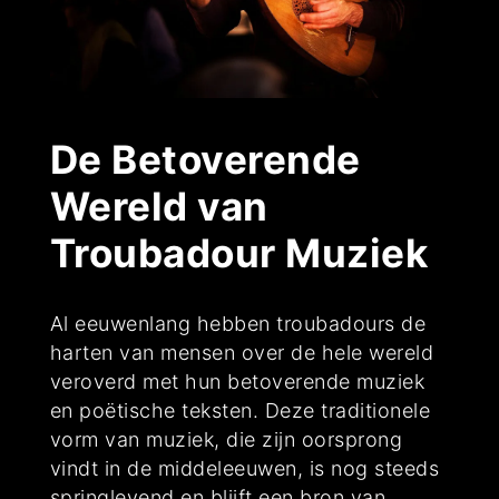
De Betoverende
Wereld van
Troubadour Muziek
Al eeuwenlang hebben troubadours de
harten van mensen over de hele wereld
veroverd met hun betoverende muziek
en poëtische teksten. Deze traditionele
vorm van muziek, die zijn oorsprong
vindt in de middeleeuwen, is nog steeds
springlevend en blijft een bron van