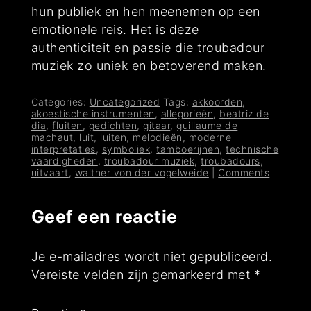
hun publiek en hen meenemen op een
emotionele reis. Het is deze
authenticiteit en passie die troubadour
muziek zo uniek en betoverend maken.
Categories:
Uncategorized
Tags:
akkoorden
,
akoestische instrumenten
,
allegorieën
,
beatriz de
dia
,
fluiten
,
gedichten
,
gitaar
,
guillaume de
machaut
,
luit
,
luiten
,
melodieën
,
moderne
interpretaties
,
symboliek
,
tamboerijnen
,
technische
vaardigheden
,
troubadour muziek
,
troubadours
,
uitvaart
,
walther von der vogelweide
|
Comments
Geef een reactie
Je e-mailadres wordt niet gepubliceerd.
Vereiste velden zijn gemarkeerd met
*