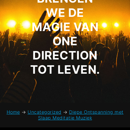
WE DE
MAGIE VAN
ONE
DIRECTION
TOT LEVEN.
Home
→
Uncategorized
→
Diepe Ontspanning met
Slaap Meditatie Muziek