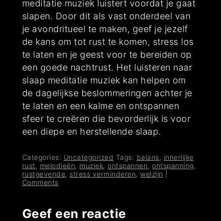
meditatie muziek luistert voordat je gaat
slapen. Door dit als vast onderdeel van
je avondritueel te maken, geef je jezelf
de kans om tot rust te komen, stress los
te laten en je geest voor te bereiden op
een goede nachtrust. Het luisteren naar
slaap meditatie muziek kan helpen om
de dagelijkse beslommeringen achter je
te laten en een kalme en ontspannen
sfeer te creëren die bevorderlijk is voor
een diepe en herstellende slaap.
Categories:
Uncategorized
Tags:
balans
,
innerlijke
rust
,
melodieën
,
muziek
,
ontspannen
,
ontspanning
,
rustgevende
,
stress verminderen
,
welzijn
|
Comments
Geef een reactie