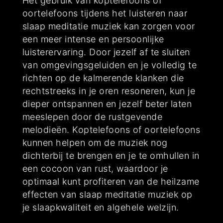
Het gebruik van koptelefoons of
oortelefoons tijdens het luisteren naar
slaap meditatie muziek kan zorgen voor
een meer intense en persoonlijke
luisterervaring. Door jezelf af te sluiten
van omgevingsgeluiden en je volledig te
richten op de kalmerende klanken die
rechtstreeks in je oren resoneren, kun je
dieper ontspannen en jezelf beter laten
meeslepen door de rustgevende
melodieën. Koptelefoons of oortelefoons
kunnen helpen om de muziek nog
dichterbij te brengen en je te omhullen in
een cocoon van rust, waardoor je
optimaal kunt profiteren van de heilzame
effecten van slaap meditatie muziek op
je slaapkwaliteit en algehele welzijn.