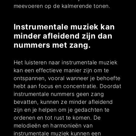
meevoeren op de kalmerende tonen.
Instrumentale muziek kan
minder afleidend zijn dan
nummers met zang.
Het luisteren naar instrumentale muziek
kan een effectieve manier zijn om te
ontspannen, vooral wanneer je behoefte
hebt aan focus en concentratie. Doordat
instrumentale nummers geen zang
bevatten, kunnen ze minder afleidend
zijn en je helpen om je gedachten te
ordenen en tot rust te komen. De
melodieën en harmonieën van
instrumentale muziek kunnen een