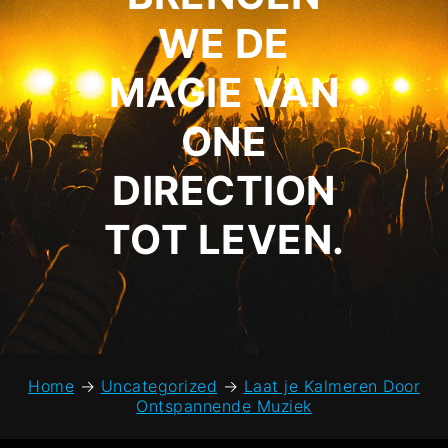
WE DE
MAGIE VAN
ONE
DIRECTION
TOT LEVEN.
Home
→
Uncategorized
→
Laat je Kalmeren Door
Ontspannende Muziek