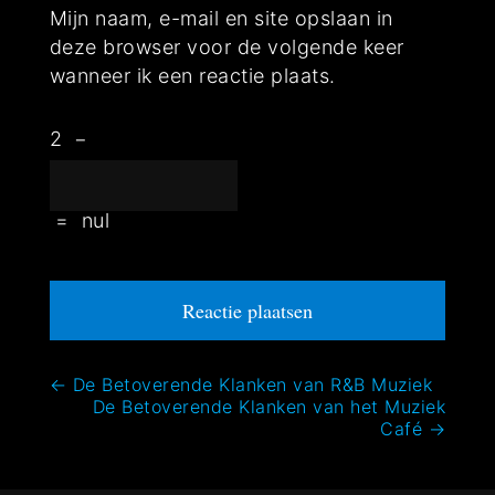
Mijn naam, e-mail en site opslaan in
deze browser voor de volgende keer
wanneer ik een reactie plaats.
2
−
=
nul
Bericht
←
De Betoverende Klanken van R&B Muziek
De Betoverende Klanken van het Muziek
navigatie
Café
→