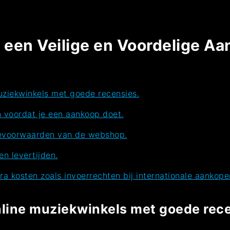
 een Veilige en Voordelige Aa
uziekwinkels met goede recensies.
n voordat je een aankoop doet.
tievoorwaarden van de webshop.
n levertijden.
a kosten zoals invoerrechten bij internationale aankope
line muziekwinkels met goede rece