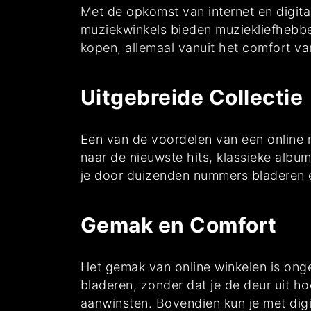
Met de opkomst van internet en digit
muziekwinkels bieden muziekliefhebbe
kopen, allemaal vanuit het comfort va
Uitgebreide Collectie
Een van de voordelen van een online m
naar de nieuwste hits, klassieke album
je door duizenden nummers bladeren en
Gemak en Comfort
Het gemak van online winkelen is on
bladeren, zonder dat je de deur uit ho
aanwinsten. Bovendien kun je met digit