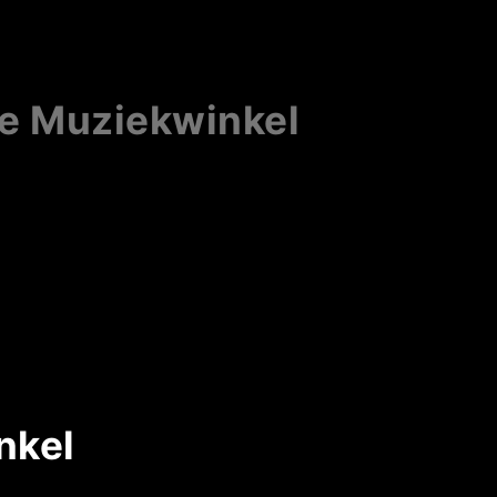
ne Muziekwinkel
nkel