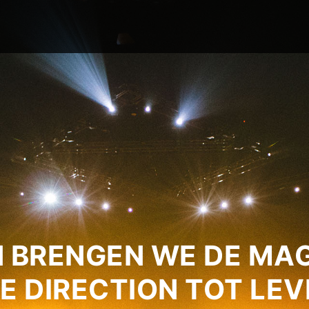
 BRENGEN WE DE MAG
E DIRECTION TOT LEV