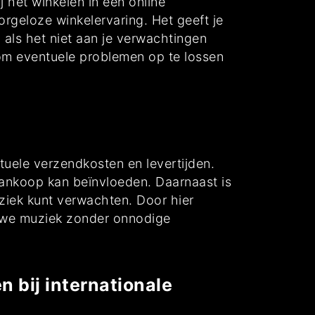
 het winkelen in een online
rgeloze winkelervaring. Het geeft je
 als het niet aan je verwachtingen
 om eventuele problemen op te lossen
ntuele verzendkosten en levertijden.
 aankoop kan beïnvloeden. Daarnaast is
ziek kunt verwachten. Door hier
euwe muziek zonder onnodige
 bij internationale