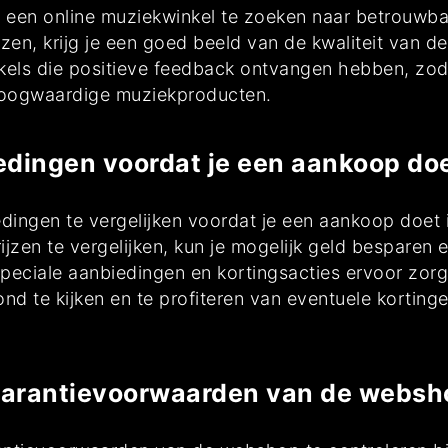
 in een online muziekwinkel te zoeken naar betrouwb
ezen, krijg je een goed beeld van de kwaliteit van 
nkels die positieve feedback ontvangen hebben, zod
hoogwaardige muziekproducten.
iedingen voordat je een aankoop doe
edingen te vergelijken voordat je een aankoop doet 
rijzen te vergelijken, kun je mogelijk geld besparen
eciale aanbiedingen en kortingsacties ervoor zorge
 te kijken en te profiteren van eventuele kortingen
 garantievoorwaarden van de websh