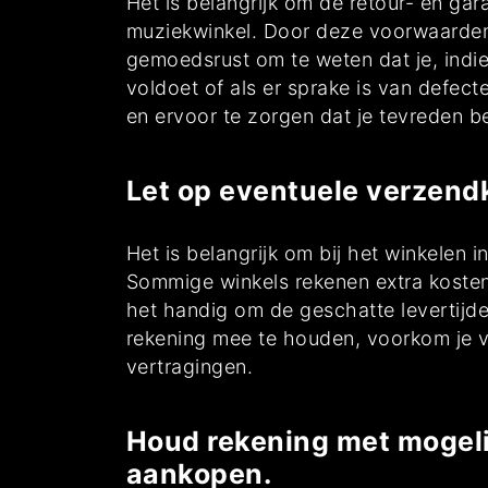
Het is belangrijk om de retour- en ga
muziekwinkel. Door deze voorwaarden t
gemoedsrust om te weten dat je, indie
voldoet of als er sprake is van defe
en ervoor te zorgen dat je tevreden b
Let op eventuele verzendk
Het is belangrijk om bij het winkelen 
Sommige winkels rekenen extra kosten 
het handig om de geschatte levertijde
rekening mee te houden, voorkom je v
vertragingen.
Houd rekening met mogelij
aankopen.