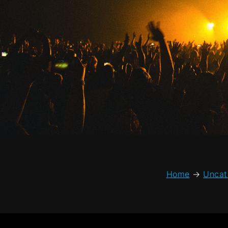
Home
→
Uncat