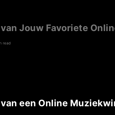
van Jouw Favoriete Onli
n read
van een Online Muziekwi