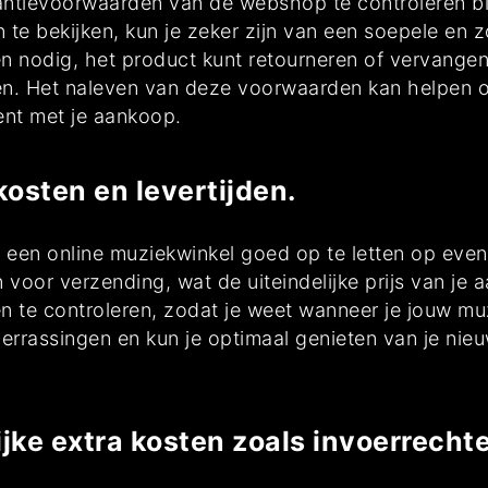
rantievoorwaarden van de webshop te controleren bij
e bekijken, kun je zeker zijn van een soepele en zo
n nodig, het product kunt retourneren of vervangen
cten. Het naleven van deze voorwaarden kan helpen
ent met je aankoop.
osten en levertijden.
in een online muziekwinkel goed op te letten op eve
voor verzending, wat de uiteindelijke prijs van je
n te controleren, zodat je weet wanneer je jouw mu
errassingen en kun je optimaal genieten van je ni
ke extra kosten zoals invoerrechten