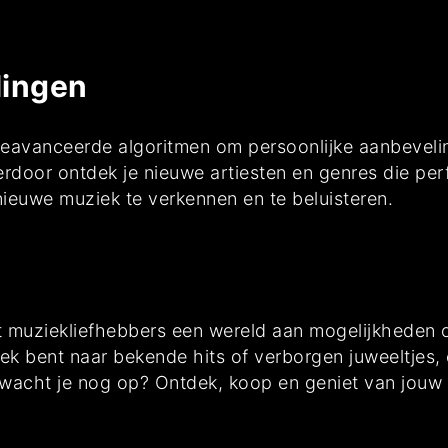
lingen
geavanceerde algoritmen om persoonlijke aanbeveli
rdoor ontdek je nieuwe artiesten en genres die perf
ieuwe muziek te verkennen en te beluisteren.
t muziekliefhebbers een wereld aan mogelijkheden 
ek bent naar bekende hits of verborgen juweeltjes, er
wacht je nog op? Ontdek, koop en geniet van jouw 