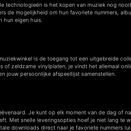
ale technologieën is het kopen van muziek nog nooi
rs de mogelijkheid om hun favoriete nummers, albu
n hun eigen huis.
uziekwinkel is de toegang tot een uitgebreide coll
s of zeldzame vinylplaten, je vindt het allemaal onl
 jouw persoonlijke afspeellijst samenstellen.
geëvenaard. Je kunt op elk moment van de dag of n
eft. Met snelle leveringsopties hoef je niet lang te
ale downloads direct naar je favoriete nummers luis