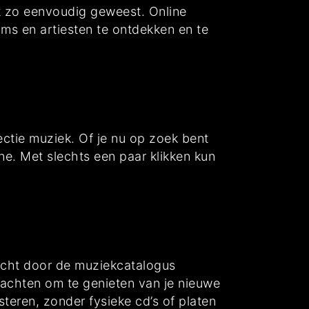
t zo eenvoudig geweest. Online
ms en artiesten te ontdekken en te
ectie muziek. Of je nu op zoek bent
ine. Met slechts een paar klikken kun
acht door de muziekcatalogus
 wachten om te genieten van je nieuwe
teren, zonder fysieke cd’s of platen