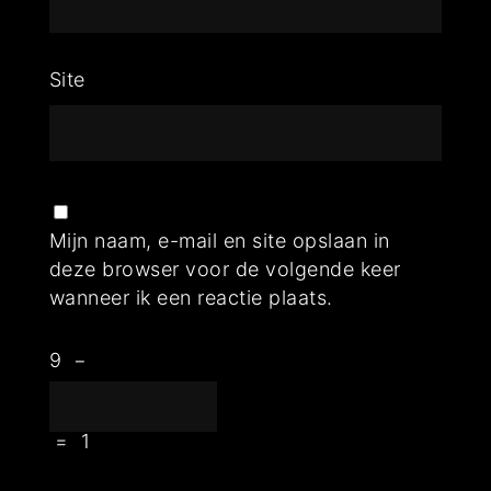
Site
Mijn naam, e-mail en site opslaan in
deze browser voor de volgende keer
wanneer ik een reactie plaats.
9
−
=
1