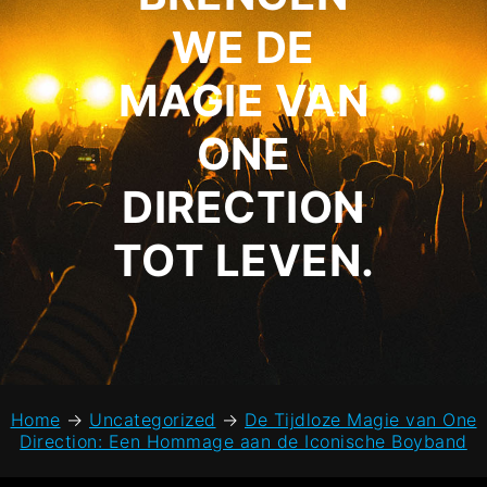
WE DE
MAGIE VAN
ONE
DIRECTION
TOT LEVEN.
Home
→
Uncategorized
→
De Tijdloze Magie van One
Direction: Een Hommage aan de Iconische Boyband