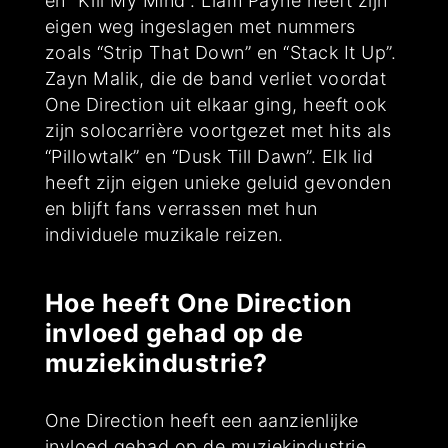
en “Kill My Mind”. Liam Payne heeft zijn
eigen weg ingeslagen met nummers
zoals “Strip That Down” en “Stack It Up”.
Zayn Malik, die de band verliet voordat
One Direction uit elkaar ging, heeft ook
zijn solocarrière voortgezet met hits als
“Pillowtalk” en “Dusk Till Dawn”. Elk lid
heeft zijn eigen unieke geluid gevonden
en blijft fans verrassen met hun
individuele muzikale reizen.
Hoe heeft One Direction
invloed gehad op de
muziekindustrie?
One Direction heeft een aanzienlijke
invloed gehad op de muziekindustrie