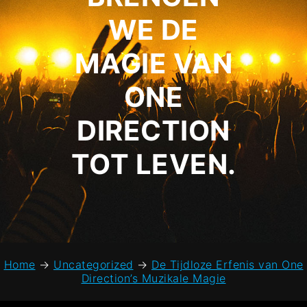
WE DE
MAGIE VAN
ONE
DIRECTION
TOT LEVEN.
Home
→
Uncategorized
→
De Tijdloze Erfenis van One
Direction’s Muzikale Magie