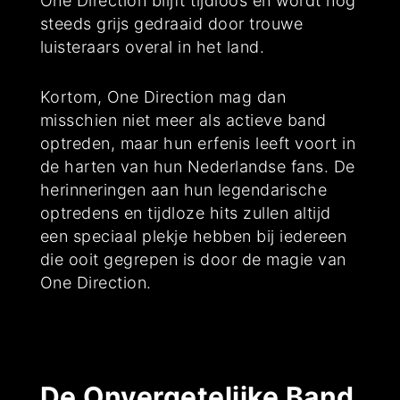
One Direction blijft tijdloos en wordt nog
steeds grijs gedraaid door trouwe
luisteraars overal in het land.
Kortom, One Direction mag dan
misschien niet meer als actieve band
optreden, maar hun erfenis leeft voort in
de harten van hun Nederlandse fans. De
herinneringen aan hun legendarische
optredens en tijdloze hits zullen altijd
een speciaal plekje hebben bij iedereen
die ooit gegrepen is door de magie van
One Direction.
De Onvergetelijke Band