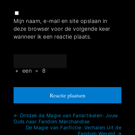
Mijn naam, e-mail en site opslaan in
deze browser voor de volgende keer
wanneer ik een reactie plaats.
+
een
=
8
Bericht
←
Ontdek de Magie van Fanartikelen: Jouw
Gids naar Fandom Merchandise
navigatie
De Magie van Fanfictie: Verhalen Uit de
Fandom Wereld
→