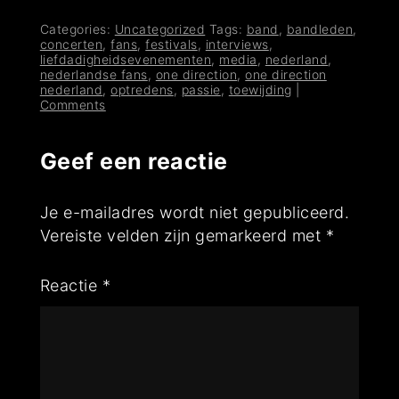
Categories:
Uncategorized
Tags:
band
,
bandleden
,
concerten
,
fans
,
festivals
,
interviews
,
liefdadigheidsevenementen
,
media
,
nederland
,
nederlandse fans
,
one direction
,
one direction
nederland
,
optredens
,
passie
,
toewijding
|
Comments
Geef een reactie
Je e-mailadres wordt niet gepubliceerd.
Vereiste velden zijn gemarkeerd met
*
Reactie
*